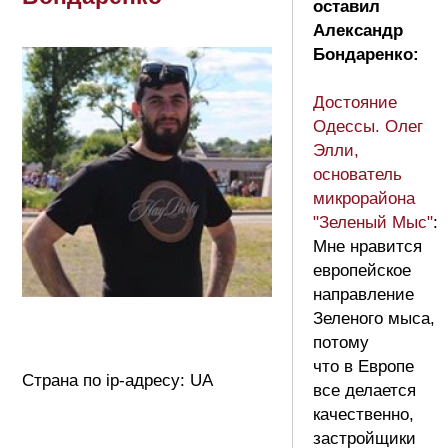
оставил
Александр
Бондаренко:
Достояние
Одессы. Олег
Элли,
основатель
микрорайона
"Зеленый Мыс"
:
Мне нравится
европейское
направление
Зеленого мыса,
потому
что в Европе
Страна по ip-адресу: UA
все делается
качественно,
застройщики