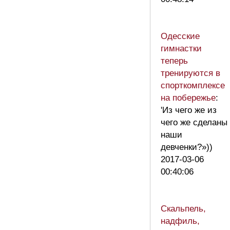
Одесские
гимнастки
теперь
тренируются в
спорткомплексе
на побережье
:
'Из чего же из
чего же сделаны
наши
девченки?»))
2017-03-06
00:40:06
Скальпель,
надфиль,