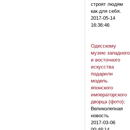
строят людям
как для себя.
2017-05-14
16:36:46
Одесскому
музею западного
и восточного
искусства
подарили
модель
японского
императорского
дворца (фото)
:
Великолепная
новость
2017-03-06
00:48:14