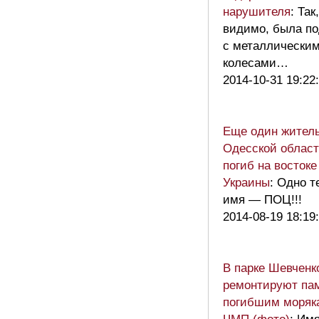
нарушителя
: Так,
видимо, была п
с металлически
колесами…
2014-10-31 19:22
Еще один жител
Одесской облас
погиб на востоке
Украины
: Одно т
имя — ПОЦ!!!
2014-08-19 18:19
В парке Шевченк
ремонтируют па
погибшим моряк