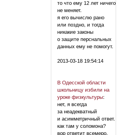
то что ему 12 лет ничего
не меняет.
я его вычислю рано
или поздно, и тогда
никакие законы
о защите перснальных
данных ему не помогут.
2013-03-18 19:54:14
В Одесской области
школьницу избили на
уроке физкультуры
:
нет, я всегда
за неадекватный
и асимметричный ответ.
как там у соломона?
вор ответит всемеро.