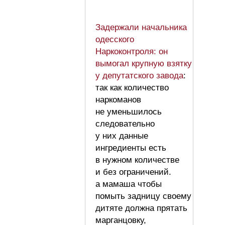
Задержали начальника
одесского
Наркоконтроля: он
вымогал крупную взятку
у депутатского завода
:
так как количество
наркоманов
не уменьшилось
следовательно
у них данные
ингредиенты есть
в нужном количестве
и без ограничений.
а мамаша чтобы
помыть задницу своему
дитяте должна прятать
марганцовку,