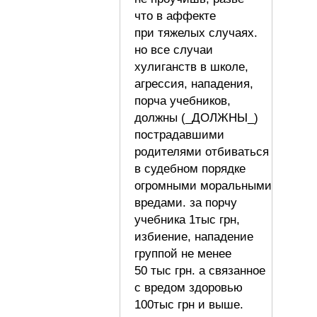
что в аффекте
при тяжелых случаях.
но все случаи
хулиганств в школе,
агрессия, нападения,
порча учебников,
должны (_ДОЛЖНЫ_)
пострадавшими
родителями отбиваться
в судебном порядке
огромными моральными
вредами. за порчу
учебника 1тыс грн,
избиение, нападение
группой не менее
50 тыс грн. а связанное
с вредом здоровью
100тыс грн и выше.