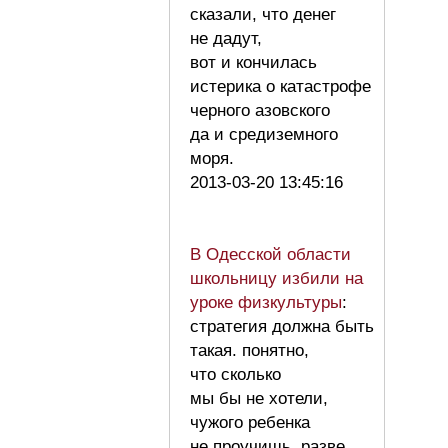
сказали, что денег
не дадут,
вот и кончилась
истерика о катастрофе
черного азовского
да и средиземного
моря.
2013-03-20 13:45:16
В Одесской области
школьницу избили на
уроке физкультуры
:
стратегия должна быть
такая. понятно,
что сколько
мы бы не хотели,
чужого ребенка
не проучишь, разве