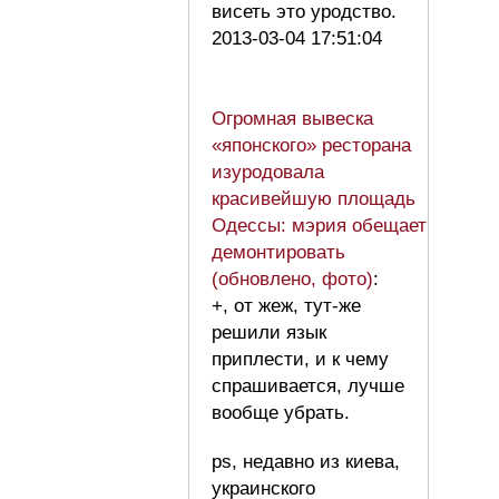
висеть это уродство.
2013-03-04 17:51:04
Огромная вывеска
«японского» ресторана
изуродовала
красивейшую площадь
Одессы: мэрия обещает
демонтировать
(обновлено, фото)
:
+, от жеж, тут-же
решили язык
приплести, и к чему
спрашивается, лучше
вообще убрать.
ps, недавно из киева,
украинского