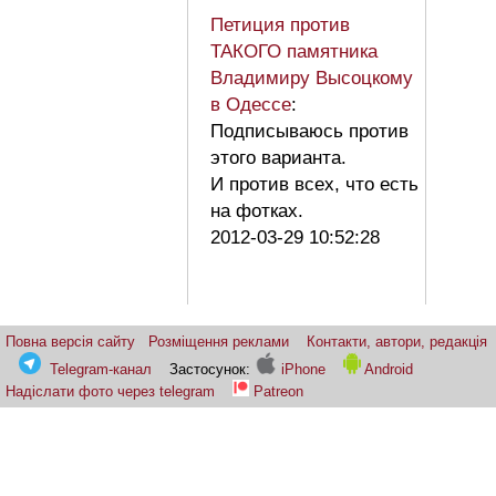
Петиция против
ТАКОГО памятника
Владимиру Высоцкому
в Одессе
:
Подписываюсь против
этого варианта.
И против всех, что есть
на фотках.
2012-03-29 10:52:28
Повна версія сайту
Розміщення реклами
Контакти, автори, редакція
Telegram-канал
Застосунок:
iPhone
Android
Надіслати фото через telegram
Patreon