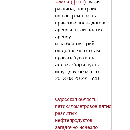
земли (фото)
: какая
разница, построил
не построил. есть
правовое поле- договор
аренды. если платил
аренду
и на благоустрий
он добро-чегототам
правонабуватель,
аллахакбары пусть
ищут другое место.
2013-03-20 23:15:41
Одесская область:
пятикилометровое пятно
разлитых
нефтепродуктов
загадочно исчезло
: