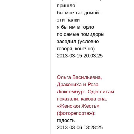
пришло
бы мое так домой..
эти палки
я бы им в горло
по самые помидоры
засадил (условно
говоря, конечно)
2013-03-15 20:03:25
Ольга Васильевна,
Дракониха и Роза
Люксембург. Одесситам
показали, какова она,
«Женская Жесть»
(фоторепортаж)
:
гадость
2013-03-06 13:28:25