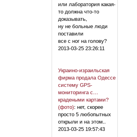
или лаборатория какая-
то должна что-то
доказывать,
ну не больные люди
поставили
все с ног на голову?
2013-03-25 23:26:11
Украино-израильская
фирма продала Одессе
систему GPS-
мониторинга с…
крадеными картами?
(фото)
: нет, скорее
просто 5 любопытных
открыли и на этом..
2013-03-25 19:57:43