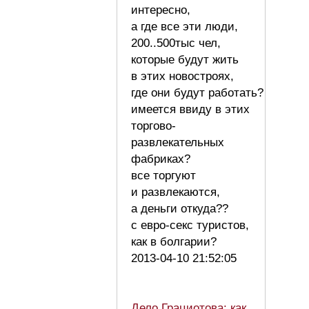
интересно,
а где все эти люди,
200..500тыс чел,
которые будут жить
в этих новостроях,
где они будут работать?
имеется ввиду в этих
торгово-
развлекательных
фабриках?
все торгуют
и развлекаются,
а деньги откуда??
с евро-секс туристов,
как в болгарии?
2013-04-10 21:52:05
Дело Грациотова: как