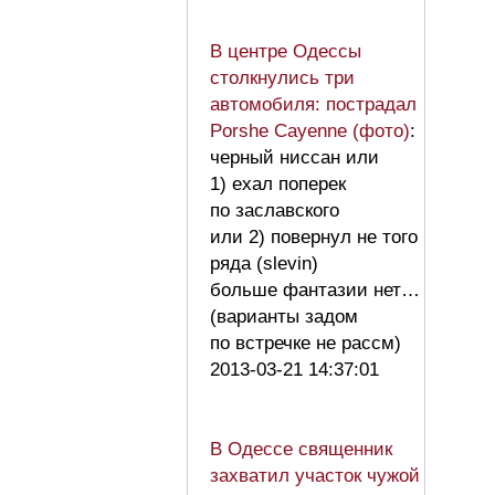
В центре Одессы
столкнулись три
автомобиля: пострадал
Porshe Cayenne (фото)
:
черный ниссан или
1) ехал поперек
по заславского
или 2) повернул не того
ряда (slevin)
больше фантазии нет…
(варианты задом
по встречке не рассм)
2013-03-21 14:37:01
В Одессе священник
захватил участок чужой