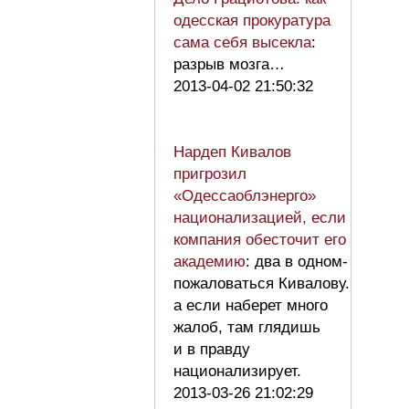
одесская прокуратура
сама себя высекла
:
разрыв мозга…
2013-04-02 21:50:32
Нардеп Кивалов
пригрозил
«Одессаоблэнерго»
национализацией, если
компания обесточит его
академию
: два в одном-
пожаловаться Кивалову.
а если наберет много
жалоб, там глядишь
и в правду
национализирует.
2013-03-26 21:02:29