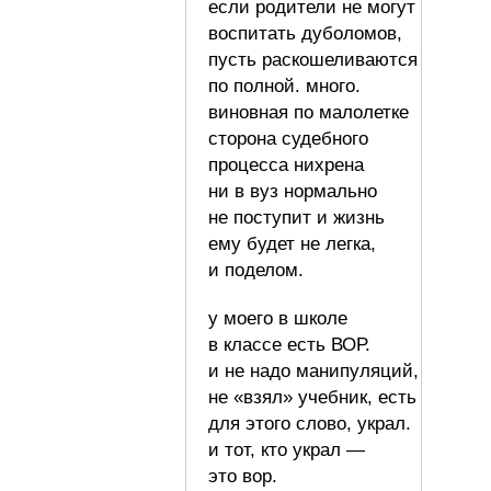
если родители не могут
воспитать дуболомов,
пусть раскошеливаются
по полной. много.
виновная по малолетке
сторона судебного
процесса нихрена
ни в вуз нормально
не поступит и жизнь
ему будет не легка,
и поделом.
у моего в школе
в классе есть ВОР.
и не надо манипуляций,
не «взял» учебник, есть
для этого слово, украл.
и тот, кто украл —
это вор.