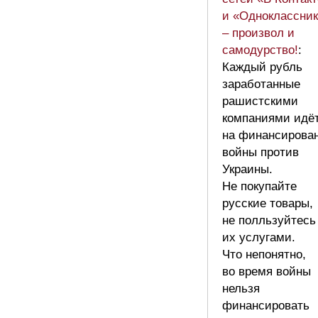
и «Одноклассни
– произвол и
самодурство!
:
Каждый рубль
заработанные
рашистскими
компаниями идё
на финансирова
войны против
Украины.
Не покупайте
русские товары,
не полльзуйтесь
их услугами.
Что непонятно,
во время войны
нельзя
финансировать