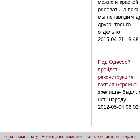
можно и краской
рисовать. а пока
мы ненавидим д
друга только
отдельно
2015-04-21 19:48
Под Одессой
пройдет
реконструкция
взятия Берлина
:
зрелища- быдл, 
нет- народу
2012-05-04 06:02
Повна версія сайту
Розміщення реклами
Контакти, автори, редакція