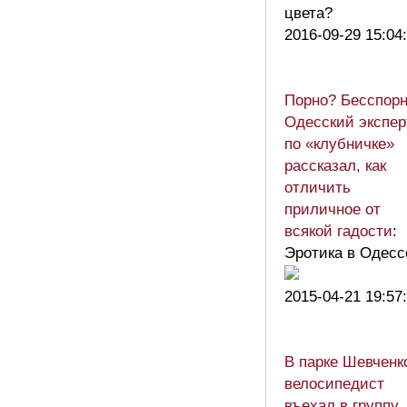
цвета?
2016-09-29 15:04
Порно? Бесспорн
Одесский экспер
по «клубничке»
рассказал, как
отличить
приличное от
всякой гадости
:
Эротика в Одесс
2015-04-21 19:57
В парке Шевченк
велосипедист
въехал в группу