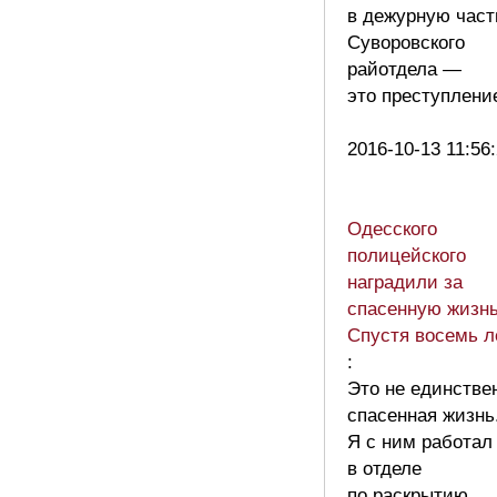
в дежурную част
Суворовского
райотдела —
это преступлен
2016-10-13 11:56
Одесского
полицейского
наградили за
спасенную жизнь
Спустя восемь 
:
Это не единстве
спасенная жизнь
Я с ним работал
в отделе
по раскрытию