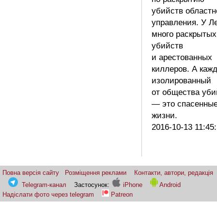
убийств областн
управления. У Л
много раскрытых
убийств
и арестованных
киллеров. А каж
изолированный
от общества уби
— это спасенны
жизни.
2016-10-13 11:45
Повна версія сайту
Розміщення реклами
Контакти, автори, редакція
Telegram-канал
Застосунок:
iPhone
Android
Надіслати фото через telegram
Patreon