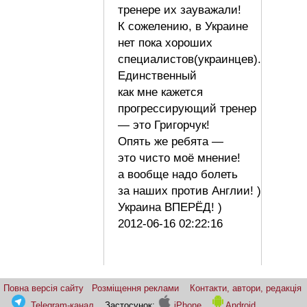
тренере их зауважали!
К сожелению, в Украине
нет пока хороших
специалистов(украинцев).
Единственный
как мне кажется
прогрессирующий тренер
— это Григорчук!
Опять же ребята —
это чисто моё мнение!
а вообще надо болеть
за наших против Англии! )
Украина ВПЕРЁД! )
2012-06-16 02:22:16
Повна версія сайту
Розміщення реклами
Контакти, автори, редакція
Telegram-канал
Застосунок:
iPhone
Android