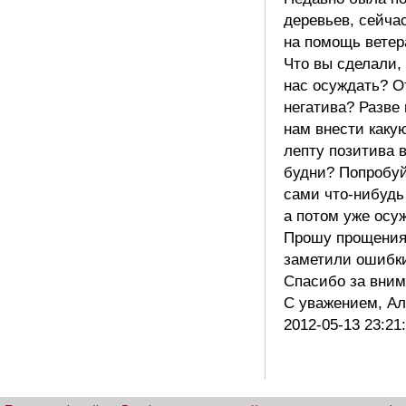
деревьев, сейча
на помощь ветер
Что вы сделали,
нас осуждать? О
негатива? Разве
нам внести каку
лепту позитива 
будни? Попробуй
сами что-нибудь
а потом уже осу
Прошу прощения
заметили ошибк
Спасибо за вним
С уважением, А
2012-05-13 23:21