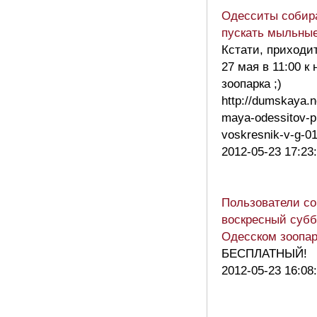
Одесситы собир
пускать мыльны
Кстати, приходи
27 мая в 11:00 к
зоопарка ;)
http://dumskaya.n
maya-odessitov-pr
voskresnik-v-g-
2012-05-23 17:23
Пользователи со
воскресный субб
Одесском зоопар
БЕСПЛАТНЫЙ!
2012-05-23 16:08