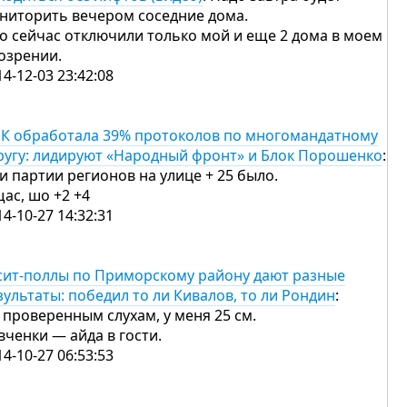
ниторить вечером соседние дома.
о сейчас отключили только мой и еще 2 дома в моем
озрении.
14-12-03 23:42:08
К обработала 39% протоколов по многомандатному
ругу: лидируют «Народный фронт» и Блок Порошенко
:
и партии регионов на улице + 25 было.
щас, шо +2 +4
14-10-27 14:32:31
сит-поллы по Приморскому району дают разные
зультаты: победил то ли Кивалов, то ли Рондин
:
 проверенным слухам, у меня 25 см.
вченки — айда в гости.
14-10-27 06:53:53