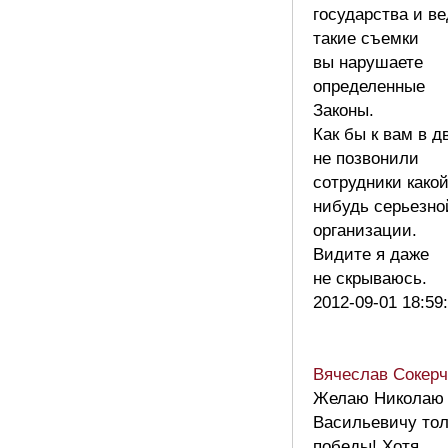
государства и в
такие съемки
вы нарушаете
определенные
Законы.
Как бы к вам в д
не позвонили
сотрудники како
нибудь серьезно
организации.
Видите я даже
не скрываюсь.
2012-09-01 18:59
Вячеслав Сокерч
Желаю Николаю
Васильевичу тол
победы! Хотя