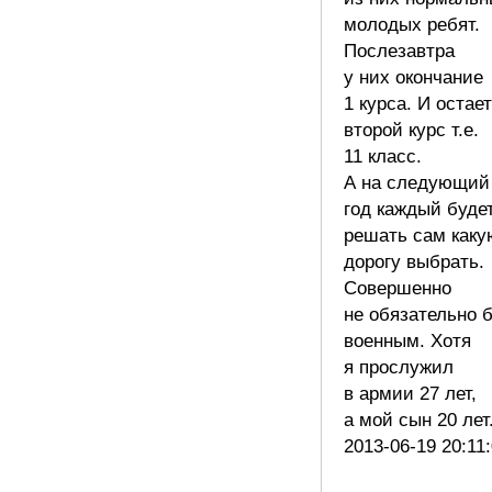
молодых ребят.
Послезавтра
у них окончание
1 курса. И остае
второй курс т.е.
11 класс.
А на следующий
год каждый буде
решать сам каку
дорогу выбрать.
Совершенно
не обязательно 
военным. Хотя
я прослужил
в армии 27 лет,
а мой сын 20 ле
2013-06-19 20:11