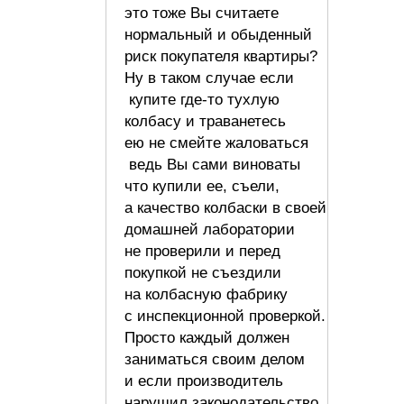
это тоже Вы считаете
нормальный и обыденный
риск покупателя квартиры?
Ну в таком случае если
купите где-то тухлую
колбасу и траванетесь
ею не смейте жаловаться
ведь Вы сами виноваты
что купили ее, съели,
а качество колбаски в своей
домашней лаборатории
не проверили и перед
покупкой не съездили
на колбасную фабрику
с инспекционной проверкой.
Просто каждый должен
заниматься своим делом
и если производитель
нарушил законодательство,