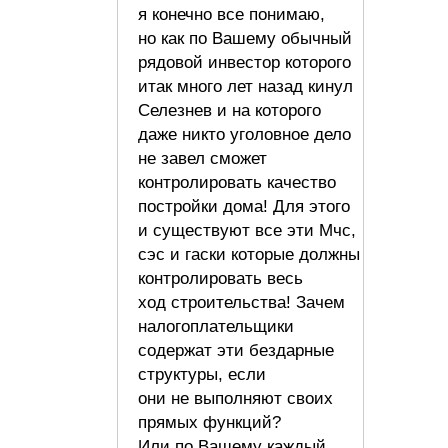
я конечно все понимаю,
но как по Вашему обычный
рядовой инвестор которого
итак много лет назад кинул
Селезнев и на которого
даже никто уголовное дело
не завел сможет
контролировать качество
постройки дома! Для этого
и существуют все эти Мчс,
сэс и гаски которые должны
контролировать весь
ход строительства! Зачем
налогоплательщики
содержат эти бездарные
структуры, если
они не выполняют своих
прямых функций?
Или по Вашему каждый