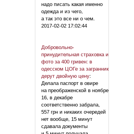
надо писать какая именно
одежда и из чего,
а так это все ни о чем.
2017-02-02 17:02:44
Добровольно-
принудительная страховка и
фото за 400 гривен: в
одесском ЦОГе за загранник
дерут двойную цену
:
Делала паспорт в овире
на преображенской в ноябре
16, в декабре
соответственно забрала,
557 грн и никаких очередей
нет вообще, 15 минут
сдавала документы
и 5 минут получала,