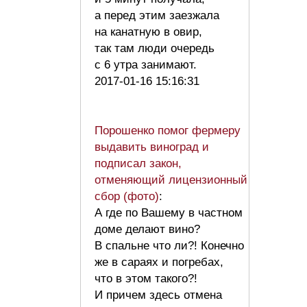
а перед этим заезжала
на канатную в овир,
так там люди очередь
с 6 утра занимают.
2017-01-16 15:16:31
Порошенко помог фермеру
выдавить виноград и
подписал закон,
отменяющий лицензионный
сбор (фото)
:
А где по Вашему в частном
доме делают вино?
В спальне что ли?! Конечно
же в сараях и погребах,
что в этом такого?!
И причем здесь отмена