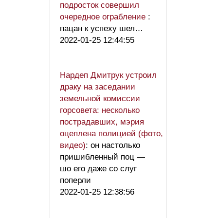
подросток совершил
очередное ограбление
:
пацан к успеху шел…
2022-01-25 12:44:55
Нардеп Дмитрук устроил
драку на заседании
земельной комиссии
горсовета: несколько
пострадавших, мэрия
оцеплена полицией (фото,
видео)
: он настолько
пришибленный поц —
шо его даже со слуг
поперли
2022-01-25 12:38:56