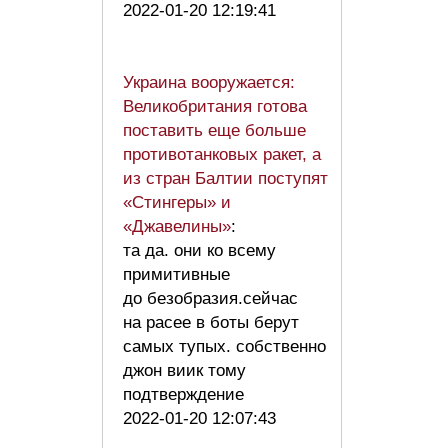
2022-01-20 12:19:41
Украина вооружается:
Великобритания готова
поставить еще больше
противотанковых ракет, а
из стран Балтии поступят
«Стингеры» и
«Джавелины»
:
та да. они ко всему
примитивные
до безобразия.сейчас
на расее в боты берут
самых тупых. собственно
джон виик тому
подтверждение
2022-01-20 12:07:43