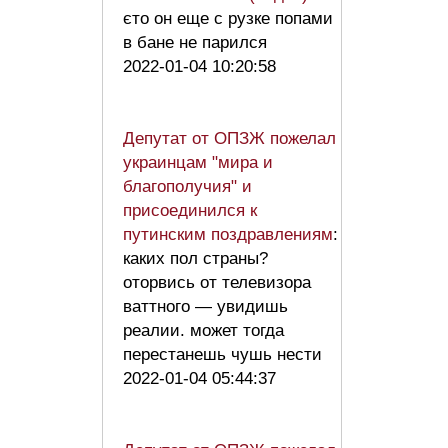
єто он еще с рузке попами
в бане не парился
2022-01-04 10:20:58
Депутат от ОПЗЖ пожелал
украинцам "мира и
благополучия" и
присоединился к
путинским поздравлениям
:
каких пол страны?
оторвись от телевизора
ваттного — увидишь
реалии. может тогда
перестанешь чушь нести
2022-01-04 05:44:37