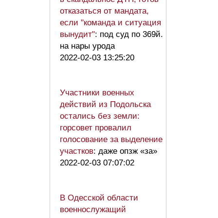
отказаться от мандата,
если "команда и ситуация
вынудит"
: под суд по 369й.
на нары урода
2022-02-03 13:25:20
Участники военных
действий из Подольска
остались без земли:
горсовет провалил
голосование за выделение
участков
: даже опзж «за»
2022-02-03 07:07:02
В Одесской области
военнослужащий