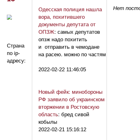
Нет посто
Одесская полиция нашла
вора, похитившего
документы депутата от
ОПЗЖ
: самых депутатов
опзж надо похитить
Страна
и отправить в чемодане
по ip-
на расею. можно по частям
адресу:
2022-02-22 11:46:05
Новый фейк: минобороны
РФ заявило об украинском
вторжении в Ростовскую
область
: бред сивой
кобылы
2022-02-21 15:16:12