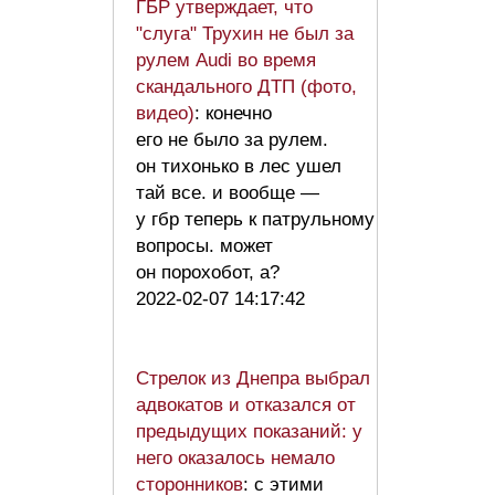
ГБР утверждает, что
"слуга" Трухин не был за
рулем Audi во время
скандального ДТП (фото,
видео)
: конечно
его не было за рулем.
он тихонько в лес ушел
тай все. и вообще —
у гбр теперь к патрульному
вопросы. может
он порохобот, а?
2022-02-07 14:17:42
Стрелок из Днепра выбрал
адвокатов и отказался от
предыдущих показаний: у
него оказалось немало
сторонников
: с этими