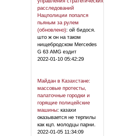
управления стратегических
расследований
Нацполиции попался
пьяным за рулем
(обновлено)
: ой бидося.
што ж он на таком
нищебродском Mercedes
G 63 AMG ездит
2022-01-10 05:42:29
Майдан в Казахстане:
массовые протесты,
палаточные городки и
горящие полицейские
машины
: казахи
оказывается не терпилы
как кцп. молодцы парни.
2022-01-05 11:34:09