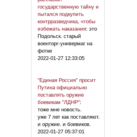
государственную тайну и
пытался подкупить
контрразведчика, чтобы
избежать наказания
: это
Подольск. старый
военторг-универмаг на
фотке
2022-01-27 12:33:05
"Единая Россия" просит
Путина официально
поставлять оружие
боевикам "ЛДНР"
:
тоже мне новость.
уже 7 лет как поставляют.
и оружие. и боевиков.
2022-01-27 05:37:01