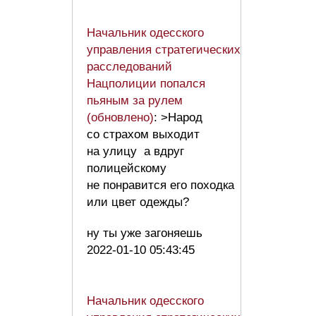
Начальник одесского
управления стратегических
расследований
Нацполиции попался
пьяным за рулем
(обновлено)
: >Народ
со страхом выходит
на улицу а вдруг
полицейскому
не понравится его походка
или цвет одежды?
ну ты уже загоняешь
2022-01-10 05:43:45
Начальник одесского