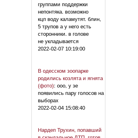
группами поддержки
непонтяка. возможно
кцп воду каламутят. блин,
5 трупов а у него есть
сторонники. в голове
не укладывается
2022-02-07 10:19:00
В одесском зоопарке
родились козлята и ягнята
(фото)
: ооо, у зе
появились пару голосов на
выборах
2022-02-04 15:08:40
Нардеп Трухин, попавший
в скандальное ДТП, готов