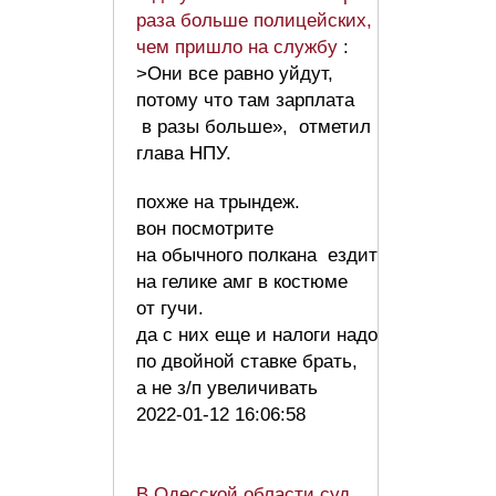
раза больше полицейских,
чем пришло на службу
:
>Они все равно уйдут,
потому что там зарплата
в разы больше», отметил
глава НПУ.
похже на трындеж.
вон посмотрите
на обычного полкана ездит
на гелике амг в костюме
от гучи.
да с них еще и налоги надо
по двойной ставке брать,
а не з/п увеличивать
2022-01-12 16:06:58
В Одесской области суд