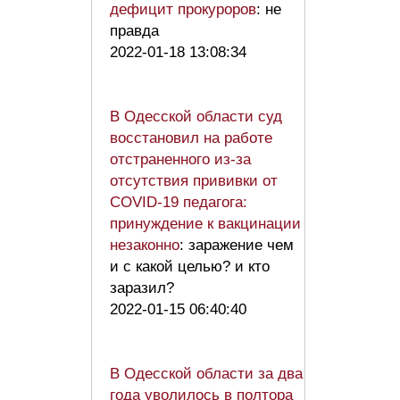
дефицит прокуроров
: не
правда
2022-01-18 13:08:34
В Одесской области суд
восстановил на работе
отстраненного из-за
отсутствия прививки от
COVID-19 педагога:
принуждение к вакцинации
незаконно
: заражение чем
и с какой целью? и кто
заразил?
2022-01-15 06:40:40
В Одесской области за два
года уволилось в полтора