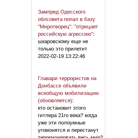
Зампред Одесского
облсовета попал в базу
"Миротворец": "отрицает
российскую агрессию"
:
шкаровскому еще не
только это прилетит
2022-02-19 13:22:46
Главари террористов на
Донбассе объявили
всеобщую мобилизацию
(обновляется)
:
кто остановит этого
гитлера 21го века? когда
уже эти полоумные
угомонятся и перестанут
тероризировать весь мир?