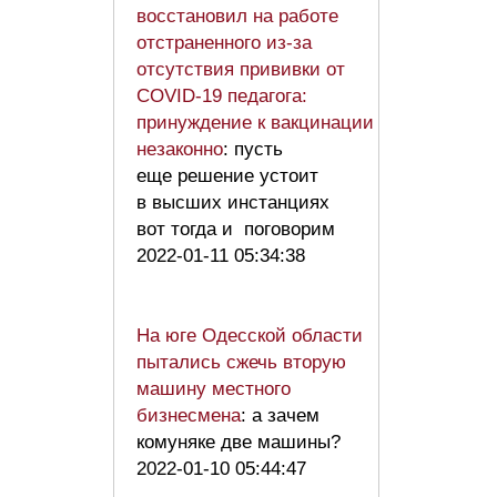
восстановил на работе
отстраненного из-за
отсутствия прививки от
COVID-19 педагога:
принуждение к вакцинации
незаконно
: пусть
еще решение устоит
в высших инстанциях
вот тогда и поговорим
2022-01-11 05:34:38
На юге Одесской области
пытались сжечь вторую
машину местного
бизнесмена
: а зачем
комуняке две машины?
2022-01-10 05:44:47