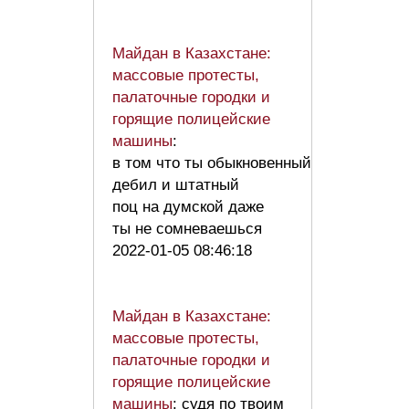
Майдан в Казахстане:
массовые протесты,
палаточные городки и
горящие полицейские
машины
:
в том что ты обыкновенный
дебил и штатный
поц на думской даже
ты не сомневаешься
2022-01-05 08:46:18
Майдан в Казахстане:
массовые протесты,
палаточные городки и
горящие полицейские
машины
: судя по твоим