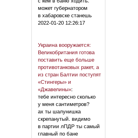
с кем в баню ходить.
может губернатором
в хабаровске станешь
2022-01-20 12:26:17
Украина вооружается:
Великобритания готова
поставить еще больше
противотанковых ракет, а
из стран Балтии поступят
«Стингеры» и
«Джавелины»
:
тебе интересно сколько
у меня сантиметров?
ах ты шалунишка
скрепанутый. видимо
в партии лПДР ты самый
главный по бане