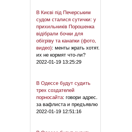
В Києві під Печерським
судом сталися сутички: у
прихильників Порошенка
відібрали бочки для
обігріву та канапки (фото,
видео)
: менты жрать хотят.
их не кормят что-ли?
2022-01-19 13:25:29
В Одессе будут судить
трех создателей
порносайта
: говори адрес.
за вафлиста и предъявлю
2022-01-19 12:51:16