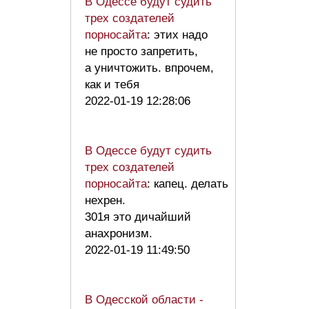
В Одессе будут судить
трех создателей
порносайта
: этих надо
не просто запретить,
а уничтожить. впрочем,
как и тебя
2022-01-19 12:28:06
В Одессе будут судить
трех создателей
порносайта
: капец. делать
нехрен.
301я это дичайший
анахронизм.
2022-01-19 11:49:50
В Одесской области -