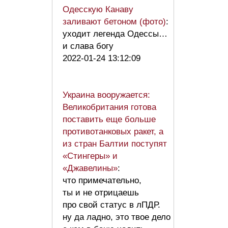
Одесскую Канаву
заливают бетоном (фото)
:
уходит легенда Одессы…
и слава богу
2022-01-24 13:12:09
Украина вооружается:
Великобритания готова
поставить еще больше
противотанковых ракет, а
из стран Балтии поступят
«Стингеры» и
«Джавелины»
:
что примечательно,
ты и не отрицаешь
про свой статус в лПДР.
ну да ладно, это твое дело