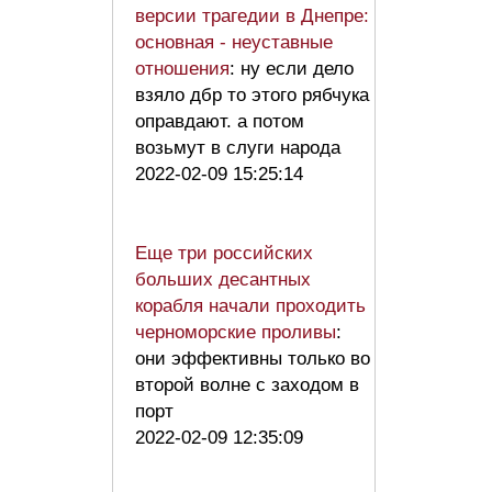
версии трагедии в Днепре:
основная - неуставные
отношения
: ну если дело
взяло дбр то этого рябчука
оправдают. а потом
возьмут в слуги народа
2022-02-09 15:25:14
Еще три российских
больших десантных
корабля начали проходить
черноморские проливы
:
они эффективны только во
второй волне с заходом в
порт
2022-02-09 12:35:09