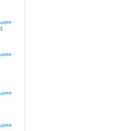
ьцами
)
ьцами
ьцами
ьцами