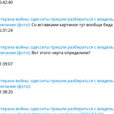
6:42:40
терана войны: одесситы пришли разбираться с владел
омпании (фото)
: Со вставками картинок тут вообще беда :
5:31:24
терана войны: одесситы пришли разбираться с владел
омпании (фото)
: Вот этого черта определили?
1:39:07
терана войны: одесситы пришли разбираться с владел
омпании (фото)
:
1:38:20
терана войны: одесситы пришли разбираться с владел