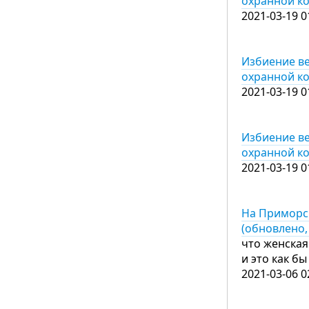
охранной к
2021-03-19 0
Избиение ве
охранной к
2021-03-19 0
Избиение ве
охранной к
2021-03-19 0
На Приморс
(обновлено,
что женская
и это как б
2021-03-06 0