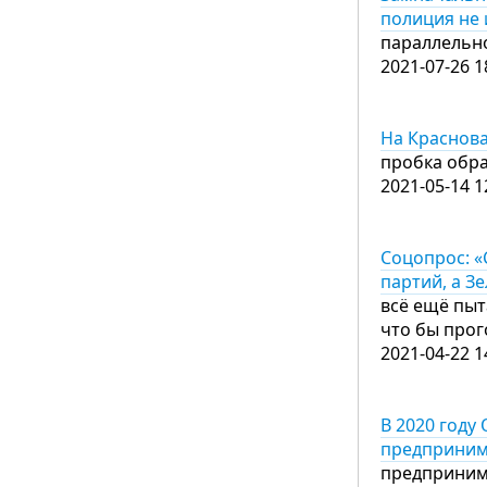
полиция не 
параллельно
2021-07-26 1
На Краснова
пробка обра
2021-05-14 1
Соцопрос: «
партий, а 
всё ещё пыт
что бы прог
2021-04-22 1
В 2020 году
предприни
предприним