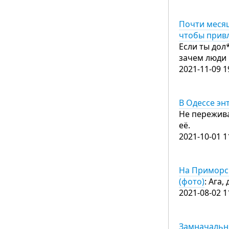
Почти месяц
чтобы привл
Если ты дол*
зачем люди 
2021-11-09 1
В Одессе эн
Не пережива
её.
2021-10-01 1
На Приморс
(фото)
: Ага,
2021-08-02 1
Замначальн