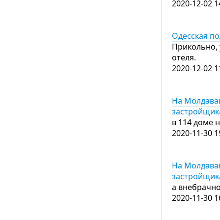
2020-12-02 1
Одесская по
Прикольно, 
отеля.
2020-12-02 1
На Молдаван
застройщика
в 114 доме 
2020-11-30 1
На Молдаван
застройщика
а внебрачно
2020-11-30 1