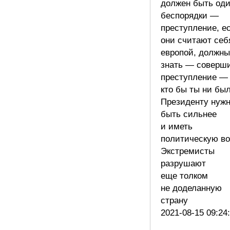
должен быть оди
беспорядки —
преступление, е
они считают себ
европой, должны
знать — соверш
преступление — 
кто бы ты ни был
Президенту нуж
быть сильнее
и иметь
политическую в
Экстремисты
разрушают
еще толком
не доделанную
страну
2021-08-15 09:24