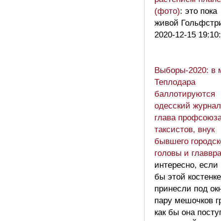
(фото)
: это пока
живой Гольфстр
2020-12-15 19:10
Выборы-2020: в 
Теплодара
баллотируются
одесский журнал
глава профсоюз
таксистов, внук
бывшего городск
головы и главвр
интересно, если
бы этой костенке
принесли под ок
пару мешочков г
как бы она посту