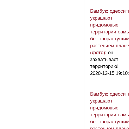
Бамбук: одессит
украшают
придомовые
территории сам
быстрорастущи
растением план
(фото)
: он
захватывает
территорию!
2020-12-15 19:10
Бамбук: одессит
украшают
придомовые
территории сам
быстрорастущи
растением план