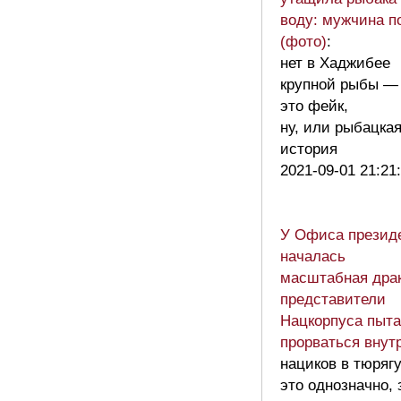
воду: мужчина п
(фото)
:
нет в Хаджибее
крупной рыбы —
это фейк,
ну, или рыбацка
история
2021-09-01 21:21
У Офиса презид
началась
масштабная драк
представители
Нацкорпуса пыт
прорваться внут
нациков в тюрягу
это однозначно, 