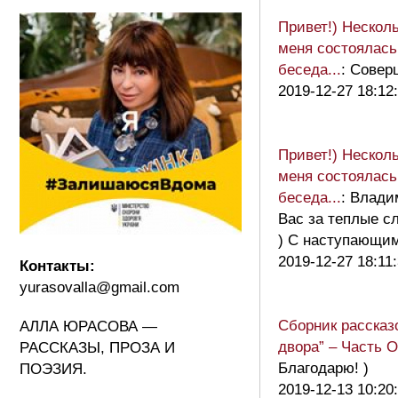
Привет!) Несколь
меня состоялась
беседа...
: Совер
2019-12-27 18:12
Привет!) Несколь
меня состоялась
беседа...
: Влади
Вас за теплые с
) С наступающи
2019-12-27 18:11
Контакты:
yurasovalla@gmail.com
Сборник рассказ
АЛЛА ЮРАСОВА —
двора” – Часть 
РАССКАЗЫ, ПРОЗА И
Благодарю! )
ПОЭЗИЯ.
2019-12-13 10:20