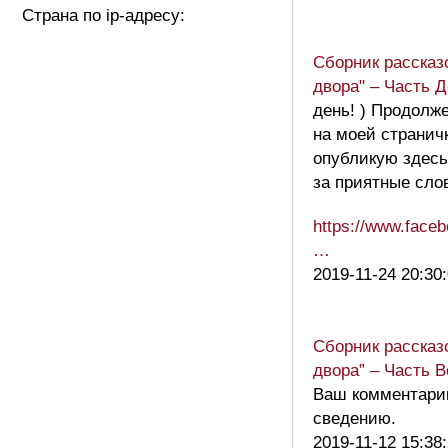
Страна по ip-адресу:
Сборник рассказ
двора" – Часть 
день! ) Продолж
на моей странич
опубликую здесь
за приятные слов
https://www.face
…
2019-11-24 20:30
Сборник рассказ
двора” – Часть 
Ваш комментарий
сведению.
2019-11-12 15:38