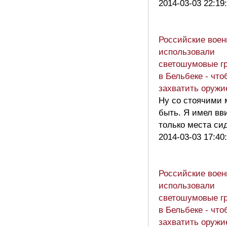
2014-03-03 22:19
Российские вое
использовали
светошумовые г
в Бельбеке - что
захватить оружи
Ну со стоячими 
быть. Я имел вв
только места с
2014-03-03 17:40
Российские вое
использовали
светошумовые г
в Бельбеке - что
захватить оружи