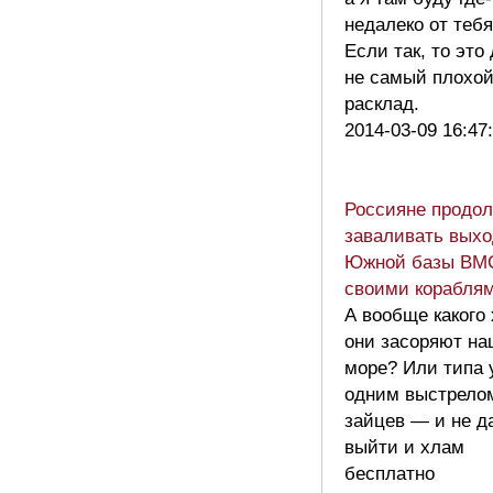
недалеко от тебя
Если так, то это
не самый плохо
расклад.
2014-03-09 16:47
Россияне продо
заваливать выхо
Южной базы ВМ
своими корабля
А вообще какого
они засоряют на
море? Или типа 
одним выстрело
зайцев — и не д
выйти и хлам
бесплатно