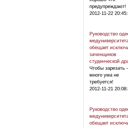
предупреждают!
2012-11-22 20:45
Руководство оде
медуниверситет
обещает исключ
зачинщиков
студенческой др
Чтобы зарезать
много ума не
требуется!
2012-11-21 20:08
Руководство оде
медуниверситет
обещает исключ