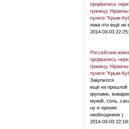
прорвались чере
границу Украины
пункте "Крым-Ку
пока что ещё не в
2014-03-03 22:25
Российские вое
прорвались чере
границу Украины
пункте "Крым-Ку
Закупился
ещё на прошлой
крупами, макаро
мукой, соль, сах
ну и прочее
необходимое )
2014-03-03 22:19