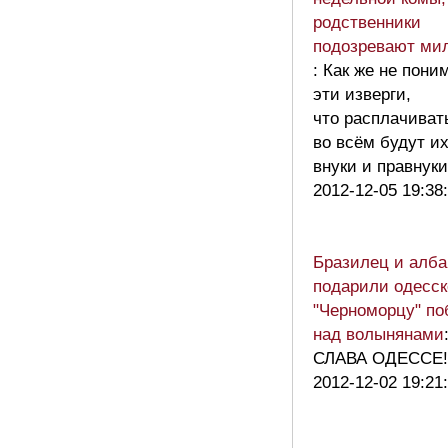
родственники
подозревают ми
: Как же не пони
эти изверги,
что расплачиват
во всём будут их
внуки и правнук
2012-12-05 19:38
Бразилец и алба
подарили одесс
"Черноморцу" по
над волынянами
СЛАВА ОДЕССЕ!!
2012-12-02 19:21