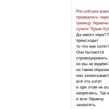
Российские вое
прорвались чере
границу Украины
пункте "Крым-Ку
Да какого хера?
происходит
то что они хотят
Они пытаются
спровоцировать,
но мы не ведём
но таким образо
они захватываю
всё что хотят
и при этом не ос
напрягаясь. Так 
и всю Украину
захватить.