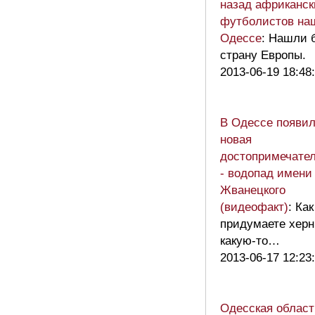
назад африканск
футболистов на
Одессе
: Нашли 
страну Европы.
2013-06-19 18:48
В Одессе появи
новая
достопримечате
- водопад имени
Жванецкого
(видеофакт)
: Как
придумаете хер
какую-то…
2013-06-17 12:23
Одесская област