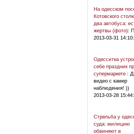
На одесском пос
Котовского стол
два автобуса: ес
жертвы (фото)
: 
2013-03-31 14:10
Одесситка устро
себе праздник п
супермаркете
: 
видео с камер
наблюдения! ))
2013-03-28 15:44
Стрельба у одес
суда: милицию
обвиняют в