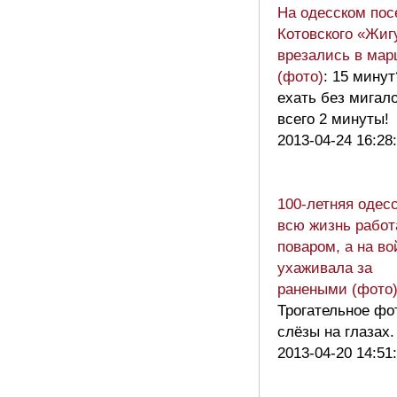
На одесском пос
Котовского «Жиг
врезались в мар
(фото)
: 15 мину
ехать без мигал
всего 2 минуты!
2013-04-24 16:28
100-летняя одес
всю жизнь работ
поваром, а на во
ухаживала за
ранеными (фото
Трогательное фо
слёзы на глазах.
2013-04-20 14:51