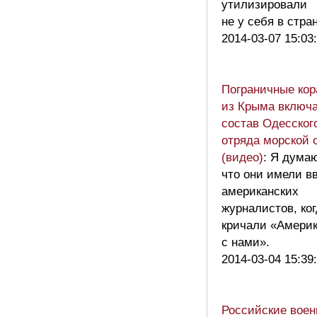
утилизировали
не у себя в стр
2014-03-07 15:03
Пограничные кор
из Крыма включа
состав Одесског
отряда морской 
(видео)
: Я дума
что они имели в
американских
журналистов, ко
кричали «Амери
с нами».
2014-03-04 15:39
Российские вое