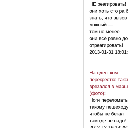
НЕ реагировать!
они хоть сто ра 
знать, что вызов
ложный —
тем не менее
они всё равно д
отреагировать!
2013-01-31 18:01
На одесском
перекрестке такс
врезался в марш
(фото)
:
Ноги переломать
такому пешеходу
чтобы не бегал
там где не надо
2012-12-19 18:28