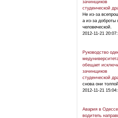
зачинщиков
студенческой др
Не из-за всепро
а из-за доброты
человеческой.
2012-11-21 20:07
Руководство оде
медуниверситет
обещает исключ
зачинщиков
студенческой др
снова они толпой
2012-11-21 15:04
Авария в Одессе
водитель направ