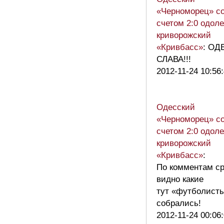
«Черноморец» с
счетом 2:0 одол
криворожский
«Кривбасс»
: ОД
СЛАВА!!!
2012-11-24 10:56
Одесский
«Черноморец» с
счетом 2:0 одол
криворожский
«Кривбасс»
:
По комментам ср
видно какие
тут «футболист
собрались!
2012-11-24 00:06