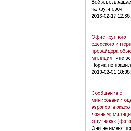
Всё ж возвращае
на круги своя!
2013-02-17 12:36
Офис крупного
одесского интерн
провайдера обыс
милиция
: мне вс
Норма не нравил
2013-02-01 18:38
Сообщение о
минировании оде
аэропорта оказа
ложным: милици
«шутника» (фото
Они не имеют пр