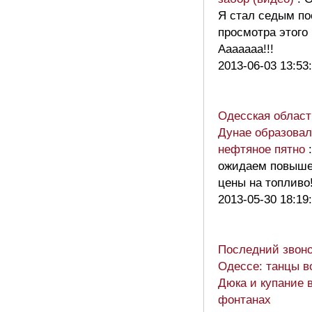
Я стал седым по
просмотра этого
Ааааааа!!!
2013-06-03 13:53
Одесская област
Дунае образовал
нефтяное пятно
ожидаем повыш
цены на топливо!
2013-05-30 18:19
Последний звоно
Одессе: танцы в
Дюка и купание 
фонтанах