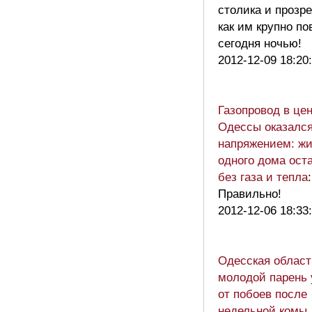
столика и прозр
как им крупно по
сегодня ночью!
2012-12-09 18:20
Газопровод в це
Одессы оказался
напряжением: ж
одного дома ост
без газа и тепла
:
Правильно!
2012-12-06 18:33
Одесская област
молодой парень
от побоев после
недельной комы,