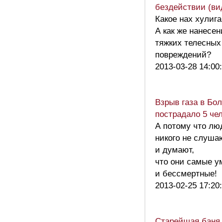
бездействии (ви
Какое нах хулиг
А как же нанесен
тяжких телесных
повреждений?
2013-03-28 14:00
Взрыв газа в Бол
пострадало 5 че
А потому что лю
никого не слуша
и думают,
что они самые у
и бессмертные!
2013-02-25 17:20
Старейшая баня