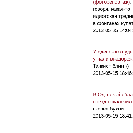
(фоторепортаж)
:
говоря, какая-то
идиотская тради
в фонтанах купа
2013-05-25 14:04
У одесского суд
угнали внедорож
Танкист блин ))
2013-05-15 18:46
В Одесской обла
поезд покалечил
скорее бухой
2013-05-15 18:41