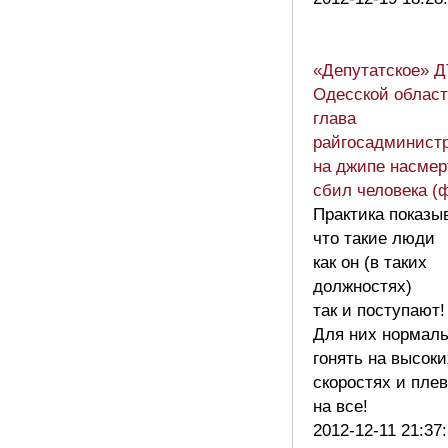
«Депутатское» Д
Одесской област
глава
райгосадминист
на джипе насмер
сбил человека (
Практика показыв
что такие люди
как он (в таких
должностях)
так и поступают!
Для них нормал
гонять на высоки
скоростях и пле
на все!
2012-12-11 21:37