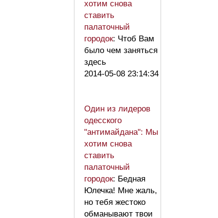
хотим снова
ставить
палаточный
городок
: Чтоб Вам
было чем заняться
здесь
2014-05-08 23:14:34
Один из лидеров
одесского
"антимайдана": Мы
хотим снова
ставить
палаточный
городок
: Бедная
Юлечка! Мне жаль,
но тебя жестоко
обманывают твои