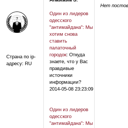
Нет постов
Один из лидеров
одесского
"антимайдана": Мы
хотим снова
ставить
палаточный
городок
: Откуда
Страна по ip-
знаете, что у Вас
адресу: RU
правдивые
источники
информации?
2014-05-08 23:23:09
Один из лидеров
одесского
"антимайдана": Мы