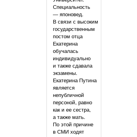
Специальность
— японовед.
В связи с высоким
государственным
постом отца
Екатерина
обучалась
индивидуально
и также сдавала
экзамены.
Екатерина Путина
является
непубличной
персоной, равно
как и ее сестра,
а также мать.
По этой причине
в СМИ ходят