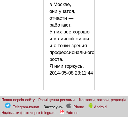
в Москве,
они учатся,
отчасти —
работают.
У них все хорошо
и в личной жизни,
и с точки зрения
профессионального
роста.
Я ими горжусь.
2014-05-08 23:11:44
Повна версія сайту
Розміщення реклами
Контакти, автори, редакція
Telegram-канал
Застосунок:
iPhone
Android
Надіслати фото через telegram
Patreon