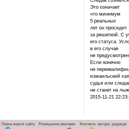
Следак сознался
Это означает
что минимум
5 реальных
лет он просидит
за решеткой. С 
его статуса. Усл
в его случае
не предусмотрен
Если конечно
не переквалифи
измаильский хап
судья или следа
не станет на лы
2015-11-21 22:23
Повна версія сайту
Розміщення реклами
Контакти, автори, редакція