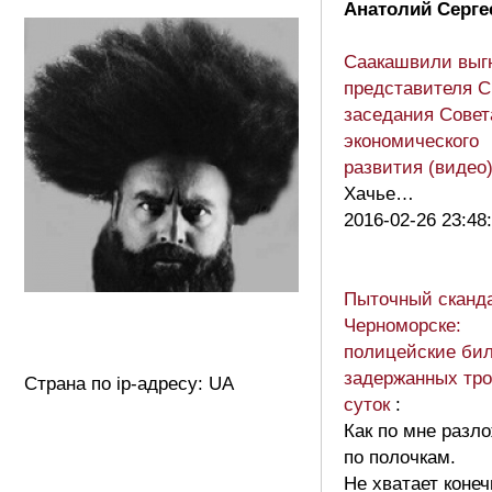
Анатолий Серге
Саакашвили выг
представителя С
заседания Совет
экономического
развития (видео
Хачье…
2016-02-26 23:48
Пыточный сканд
Черноморске:
полицейские би
задержанных тро
Страна по ip-адресу: UA
суток
:
Как по мне разл
по полочкам.
Не хватает конеч