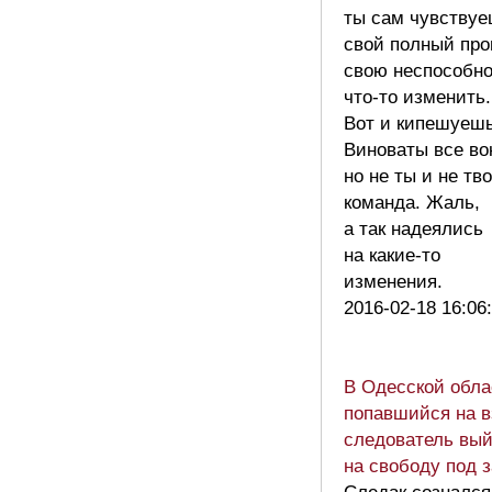
ты сам чувству
свой полный про
свою неспособно
что-то изменить.
Вот и кипешуешь
Виноваты все вок
но не ты и не тв
команда. Жаль,
а так надеялись
на какие-то
изменения.
2016-02-18 16:06
В Одесской обла
попавшийся на в
следователь вый
на свободу под з