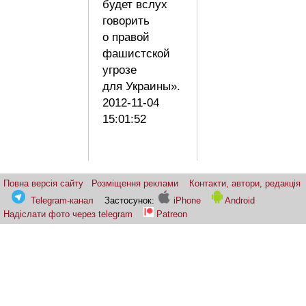
будет вслух
говорить
о правой
фашистской
угрозе
для Украины».
2012-11-04
15:01:52
Повна версія сайту
Розміщення реклами
Контакти, автори, редакція
Telegram-канал
Застосунок:
iPhone
Android
Надіслати фото через telegram
Patreon