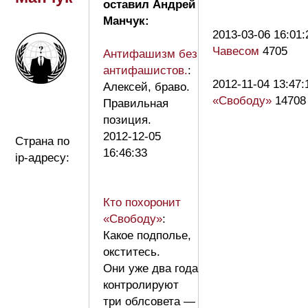
оставил Андрей
Манчук:
2013-03-06 16:01:
Чавесом
4705
Антифашизм без
антифашистов.
:
2012-11-04 13:47:
Алексей, браво.
«Свободу»
14708
Правильная
позиция.
2012-12-05
Страна по
16:46:33
ip-адресу:
Кто похоронит
«Свободу»
:
Какое подполье,
окститесь.
Они уже два года
контролируют
три облсовета —