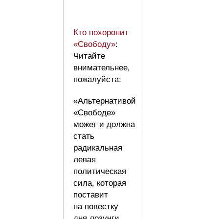
Кто похоронит
«Свободу»
:
Читайте
внимательнее,
пожалуйста:
«Альтернативой
«Свободе»
может и должна
стать
радикальная
левая
политическая
сила, которая
поставит
на повестку
дня лозунги