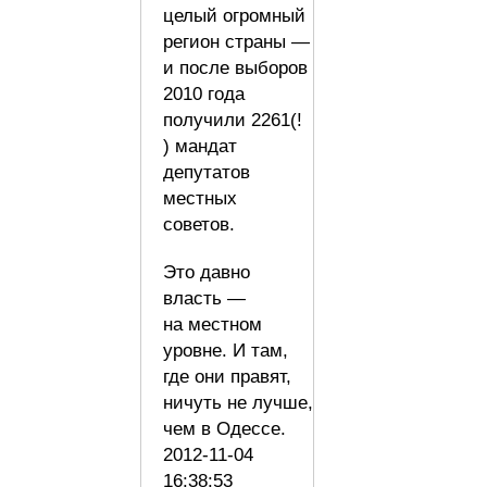
целый огромный
регион страны —
и после выборов
2010 года
получили 2261(!
) мандат
депутатов
местных
советов.
Это давно
власть —
на местном
уровне. И там,
где они правят,
ничуть не лучше,
чем в Одессе.
2012-11-04
16:38:53