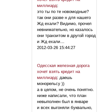
миллиард
:
это ты по те новомодные?
так они разве н для нашего
Жд ехали? Видимо, прочел
невнимательно, но казалось
они транзитом в другой город
и Жд ехали…
2012-03-26 15:44:27
Одесская железная дорога
хочет взять кредит на
миллиард
: даешь
монорельсу ))
а в целом, не очень понятно.
ниже написали, что план
невыполнен был в январе
и всех выгоняли буквально,