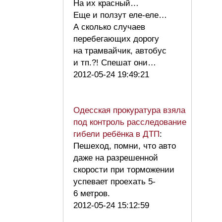
На их красный…
Еще и ползут еле-еле…
А сколько случаев
перебегающих дорогу
на трамвайчик, автобус
и тп.?! Спешат они…
2012-05-24 19:49:21
Одесская прокуратура взяла
под контроль расследование
гибели ребёнка в ДТП
:
Пешеход, помни, что авто
даже на разрешенной
скорости при торможении
успевает проехать 5-
6 метров.
2012-05-24 15:12:59