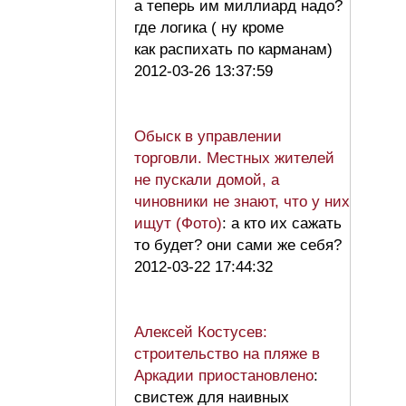
а теперь им миллиард надо?
где логика ( ну кроме
как распихать по карманам)
2012-03-26 13:37:59
Обыск в управлении
торговли. Местных жителей
не пускали домой, а
чиновники не знают, что у них
ищут (Фото)
: а кто их сажать
то будет? они сами же себя?
2012-03-22 17:44:32
Алексей Костусев:
строительство на пляже в
Аркадии приостановлено
:
свистеж для наивных