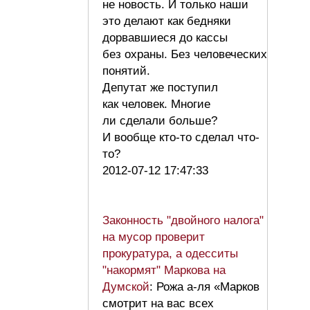
не новость. И только наши
это делают как бедняки
дорвавшиеся до кассы
без охраны. Без человеческих
понятий.
Депутат же поступил
как человек. Многие
ли сделали больше?
И вообще кто-то сделал что-
то?
2012-07-12 17:47:33
Законность "двойного налога"
на мусор проверит
прокуратура, а одесситы
"накормят" Маркова на
Думской
: Рожа а-ля «Марков
смотрит на вас всех