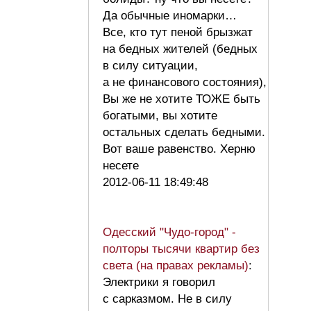
Да обычные иномарки…
Все, кто тут пеной брызжат
на бедных жителей (бедных
в силу ситуации,
а не финансового состояния),
Вы же не хотите ТОЖЕ быть
богатыми, вы хотите
остальных сделать бедными.
Вот ваше равенство. Херню
несете
2012-06-11 18:49:48
Одесский "Чудо-город" -
полторы тысячи квартир без
света (на правах рекламы)
:
Электрики я говорил
с сарказмом. Не в силу