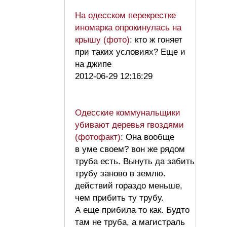
На одесском перекрестке
иномарка опрокинулась на
крышу (фото)
: кто ж гоняет
при таких условиях? Еще и
на джипе
2012-06-29 12:16:29
Одесские коммунальщики
убивают деревья гвоздями
(фотофакт)
: Она вообще
в уме своем? вон же рядом
труба есть. Вынуть да забить
трубу заново в землю.
действий гораздо меньше,
чем прибить ту трубу.
А еще прибила то как. Будто
там не труба, а магистраль