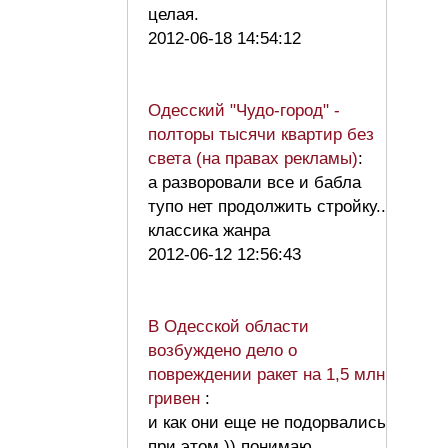
целая.
2012-06-18 14:54:12
Одесский "Чудо-город" -
полторы тысячи квартир без
света (на правах рекламы)
:
а разворовали все и бабла
тупо нет продолжить стройку..
классика жанра
2012-06-12 12:56:43
В Одесской области
возбуждено дело о
повреждении ракет на 1,5 млн
гривен
:
и как они еще не подорвались
при этом )) понимаю,