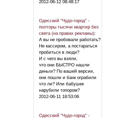
2012-06-12 08:48:17
Одесский "Чудо-город" -
полторы тысячи квартир без
света (на правах рекламы)
:
А вы не пробовали работать?
Не кассиром, а постараться
пробиться в люди?
И с чего вы взяли,
что они БЫСТРО нашли
деньги? По вашей версии,
они пошли и банк ограбили
что ли? Или бабушек
нарубили топором?
2012-06-11 18:53:06
Одесский "Чудо-город" -