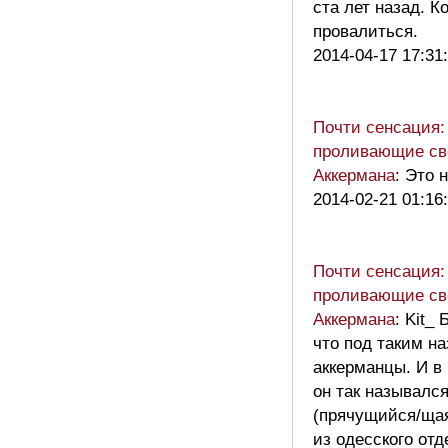
ста лет назад. К
провалиться.
2014-04-17 17:31
Почти сенсация:
проливающие св
Аккермана
: Это 
2014-02-21 01:16
Почти сенсация:
проливающие св
Аккермана
: Kit_
что под таким н
аккерманцы. И в
он так назывался
(прячущийся/щая
из одесского отд