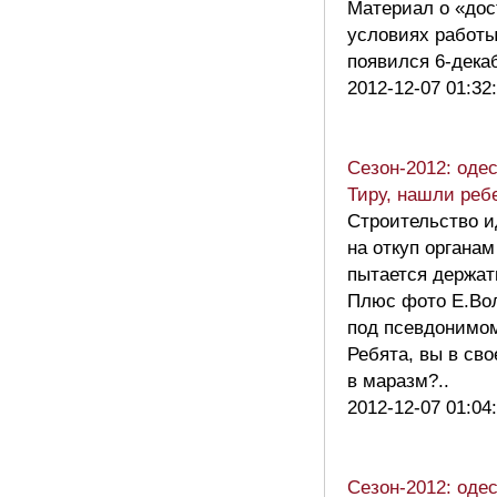
Материал о «дос
условиях работы
появился 6-дек
2012-12-07 01:32
Сезон-2012: оде
Тиру, нашли реб
Строительство и
на откуп органам
пытается держат
Плюс фото Е.Вол
под псевдонимом
Ребята, вы в св
в маразм?..
2012-12-07 01:04
Сезон-2012: оде