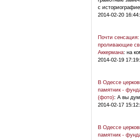
с историографие
2014-02-20 16:44
Почти сенсация:
проливающие св
Аккермана
: на к
2014-02-19 17:19
В Одессе церков
памятник - фунд
(фото)
: А вы дум
2014-02-17 15:12
В Одессе церков
памятник - фунд