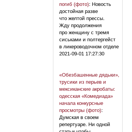
погиб (фото)
: Новость
достойная разве
что желтой прессы.
Жду продолжения
про женщину с тремя
сиськами и полтергейст
в ликероводочном отделе
2021-09-01 17:27:30
«Обезбашенные дядьки»,
трусики из перьев и
мексиканские акробаты:
одесская «Комедиада»
начала конкурсные
просмотры (фото)
:
Думская в своем
репертуаре. Ни одной
статьи чтобы