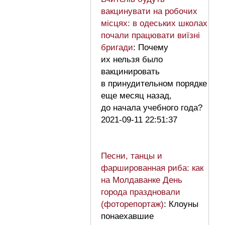
вакцинувати на робочих
місцях: в одеських школах
почали працювати виїзні
бригади
: Почему
их нельзя было
вакцинировать
в принудительном порядке
еще месяц назад,
до начала учебного года?
2021-09-11 22:51:37
Песни, танцы и
фаршированная риба: как
на Молдаванке День
города праздновали
(фоторепортаж)
: Клоуны
понаехавшие