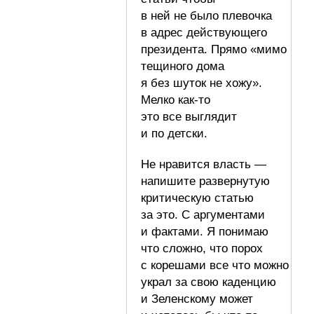
в ней не было плевочка
в адрес действующего
президента. Прямо «мимо
тещиного дома
я без шуток не хожу».
Мелко как-то
это все выглядит
и по детски.
Не нравится власть —
напишите развернутую
критическую статью
за это. С аргументами
и фактами. Я понимаю
что сложно, что порох
с корешами все что можно
украл за свою каденцию
и Зеленскому может