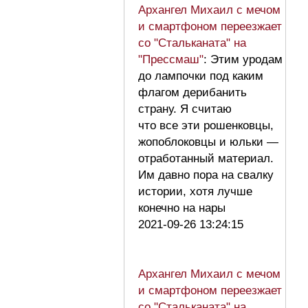
Архангел Михаил с мечом
и смартфоном переезжает
со "Стальканата" на
"Прессмаш"
: Этим уродам
до лампочки под каким
флагом дерибанить
страну. Я считаю
что все эти рошенковцы,
жопоблоковцы и юльки —
отработанный материал.
Им давно пора на свалку
истории, хотя лучше
конечно на нары
2021-09-26 13:24:15
Архангел Михаил с мечом
и смартфоном переезжает
со "Стальканата" на