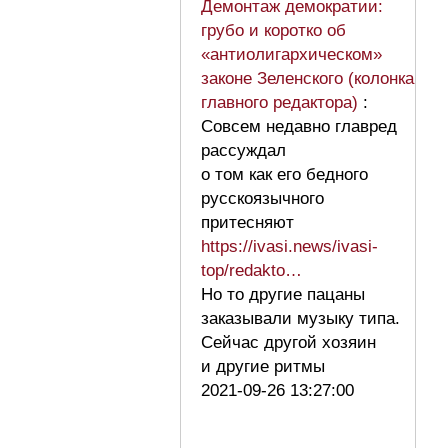
Демонтаж демократии:
грубо и коротко об
«антиолигархическом»
законе Зеленского (колонка
главного редактора)
:
Совсем недавно главред
рассуждал
о том как его бедного
русскоязычного
притесняют
https://ivasi.news/ivasi-
top/redakto…
Но то другие пацаны
заказывали музыку типа.
Сейчас другой хозяин
и другие ритмы
2021-09-26 13:27:00