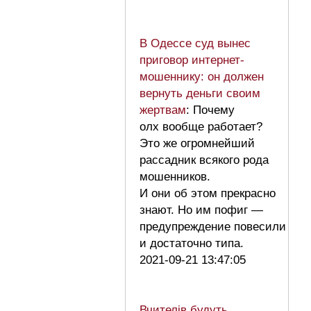
В Одессе суд вынес
приговор интернет-
мошеннику: он должен
вернуть деньги своим
жертвам
: Почему
олх вообще работает?
Это же огромнейший
рассадник всякого рода
мошенников.
И они об этом прекрасно
знают. Но им пофиг —
предупреждение повесили
и достаточно типа.
2021-09-21 13:47:05
Вчителів будуть