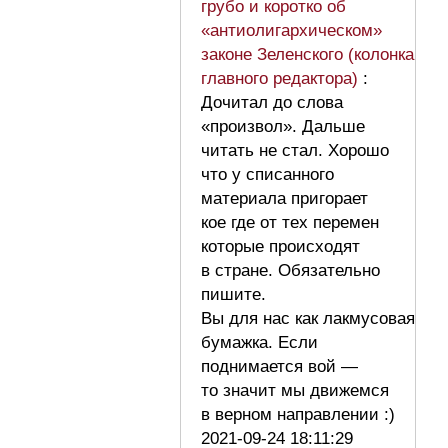
грубо и коротко об
«антиолигархическом»
законе Зеленского (колонка
главного редактора)
:
Дочитал до слова
«произвол». Дальше
читать не стал. Хорошо
что у списанного
материала пригорает
кое где от тех перемен
которые происходят
в стране. Обязательно
пишите.
Вы для нас как лакмусовая
бумажка. Если
поднимается вой —
то значит мы движемся
в верном направлении :)
2021-09-24 18:11:29