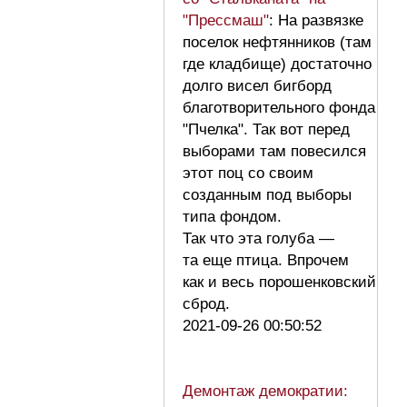
"Прессмаш"
: На развязке
поселок нефтянников (там
где кладбище) достаточно
долго висел бигборд
благотворительного фонда
"Пчелка". Так вот перед
выборами там повесился
этот поц со своим
созданным под выборы
типа фондом.
Так что эта голуба —
та еще птица. Впрочем
как и весь порошенковский
сброд.
2021-09-26 00:50:52
Демонтаж демократии: