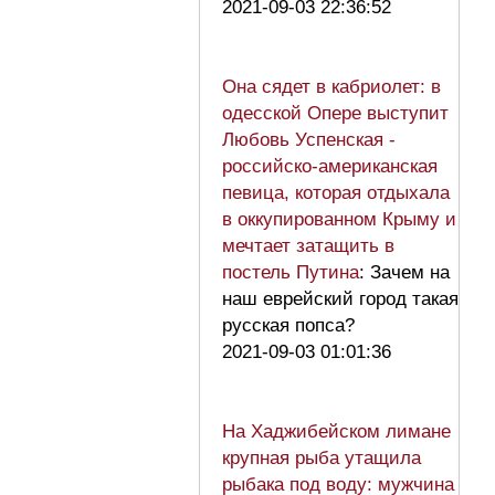
2021-09-03 22:36:52
Она сядет в кабриолет: в
одесской Опере выступит
Любовь Успенская -
российско-американская
певица, которая отдыхала
в оккупированном Крыму и
мечтает затащить в
постель Путина
: Зачем на
наш еврейский город такая
русская попса?
2021-09-03 01:01:36
На Хаджибейском лимане
крупная рыба утащила
рыбака под воду: мужчина