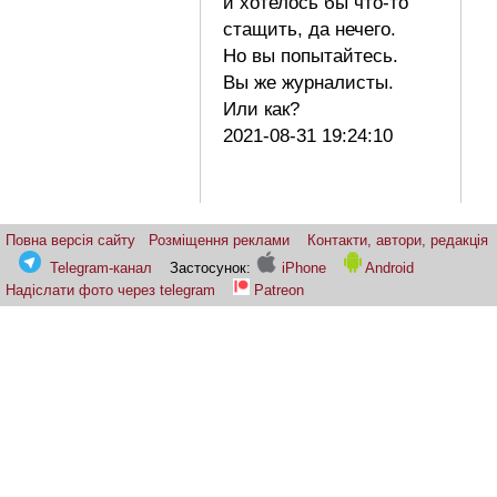
и хотелось бы что-то
стащить, да нечего.
Но вы попытайтесь.
Вы же журналисты.
Или как?
2021-08-31 19:24:10
Повна версія сайту
Розміщення реклами
Контакти, автори, редакція
Telegram-канал
Застосунок:
iPhone
Android
Надіслати фото через telegram
Patreon