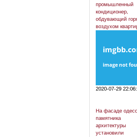
промышленный
кондиционер,
обдувающий гор
воздухом кварт
2020-07-29 22:06
На фасаде одесс
памятника
архитектуры
установили