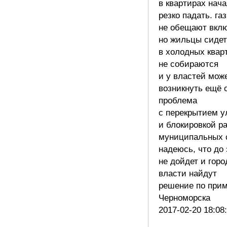
в квартирах нач
резко падать. га
не обещают вклю
но жильцы сидет
в холодных квар
не собираются
и у властей мож
возникнуть ещё 
проблема
с перекрытием у
и блокировкой р
муниципальных 
надеюсь, что до 
не дойдет и горо
власти найдут
решение по при
Черноморска
2017-02-20 18:08