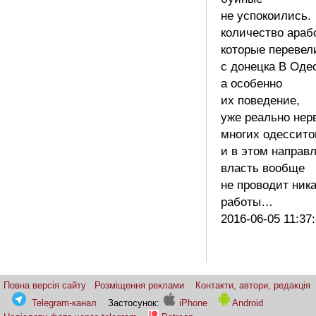
не успокоились.
количество араб
которые перевел
с донецка В Одес
а особенно
их поведение,
уже реально нер
многих одессито
и в этом направ
власть вообще
не проводит ник
работы…
2016-06-05 11:37
Повна версія сайту
Розміщення реклами
Контакти, автори, редакція
Telegram-канал
Застосунок:
iPhone
Android