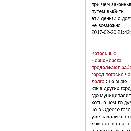
при чем законны
путем выбить
эти деньги с до
не возможно
2017-02-20 21:42
Котельные
Черноморска
продолжают рабо
город погасил ча
долга
: не знаю
как в других горо
где муниципалит
хоть о чем то ду
но в Одессе газ
уже начали откл
дома от тепла. т
в частности, сег