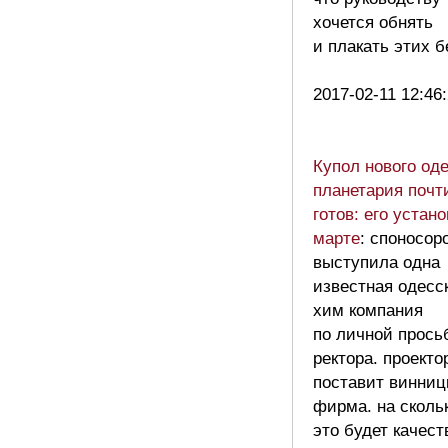
хочется обнять
и плакать этих б
2017-02-11 12:46
Купол нового оде
планетария почт
готов: его устано
марте
: споносор
выступила одна
известная одесс
хим компания
по личной прось
ректора. проекто
поставит винниц
фирма. на сколь
это будет качест