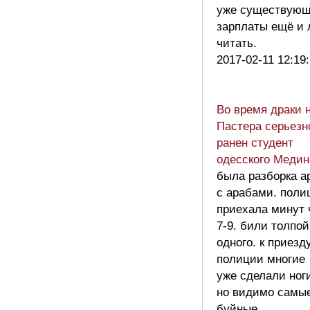
уже существую
зарплаты ещё и 
читать.
2017-02-11 12:19
Во время драки 
Пастера серьезн
ранен студент
одесского Меди
была разборка а
с арабами. поли
приехала минут 
7-9. били толпой
одного. к приезд
полиции многие
уже сделали ног
но видимо самы
буйные