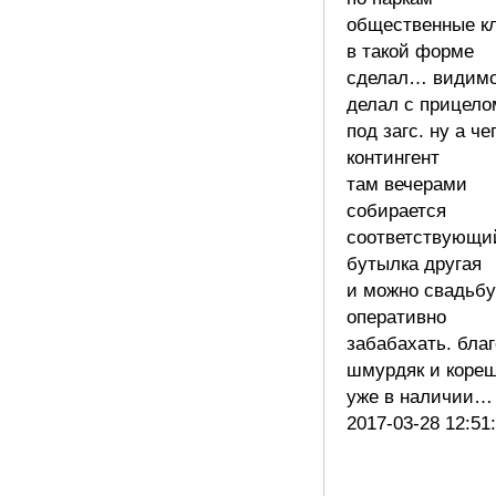
общественные к
в такой форме
сделал… видим
делал с прицело
под загс. ну а че
контингент
там вечерами
собирается
соответствующи
бутылка другая
и можно свадьбу
оперативно
забабахать. благ
шмурдяк и коре
уже в наличии
2017-03-28 12:51