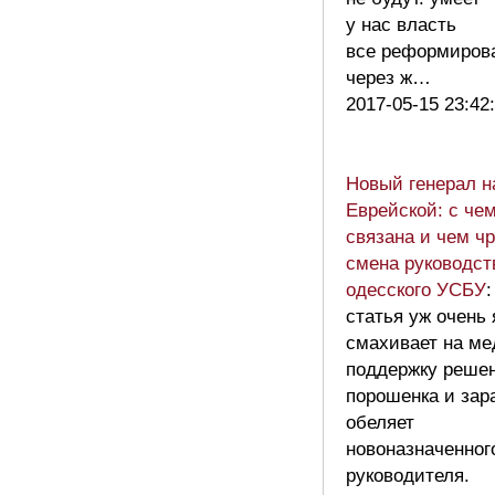
у нас власть
все реформиров
через ж…
2017-05-15 23:42
Новый генерал н
Еврейской: с че
связана и чем ч
смена руководст
одесского УСБУ
:
статья уж очень 
смахивает на ме
поддержку реше
порошенка и зар
обеляет
новоназначенног
руководителя.