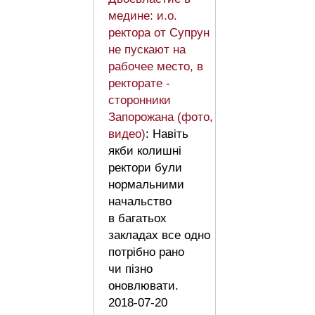
медине: и.о.
ректора от Супрун
не пускают на
рабочее место, в
ректорате -
сторонники
Запорожана (фото,
видео)
: Навіть
якби колишні
ректори були
нормальними
начальство
в багатьох
закладах все одно
потрібно рано
чи пізно
оновлювати.
2018-07-20