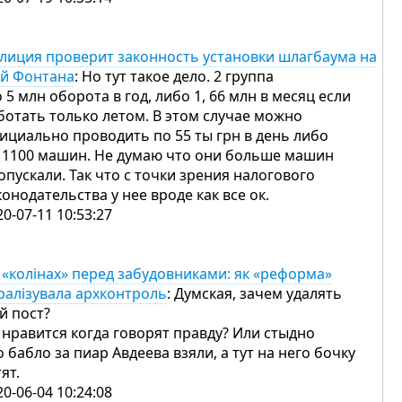
лиция проверит законность установки шлагбаума на
-й Фонтана
: Но тут такое дело. 2 группа
о 5 млн оборота в год, либо 1, 66 млн в месяц если
ботать только летом. В этом случае можно
ициально проводить по 55 ты грн в день либо
 1100 машин. Не думаю что они больше машин
опускали. Так что с точки зрения налогового
конодательства у нее вроде как все ок.
20-07-11 10:53:27
 «колінах» перед забудовниками: як «реформа»
ралізувала архконтроль
: Думская, зачем удалять
й пост?
 нравится когда говорят правду? Или стыдно
о бабло за пиар Авдеева взяли, а тут на него бочку
тят.
20-06-04 10:24:08