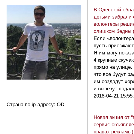
В Одесской обла
детьми забрали 
волонтеры решил
слишком бедны 
Если «волонтера
пусть приезжают
Я им могу показа
4 крупные скуча
прямо на улице.
что все будут ра
им создадут хор
и вывезут пода
2018-04-21 15:55
Страна по ip-адресу: OD
Новая акция от 
сервис объявляе
правах рекламы)