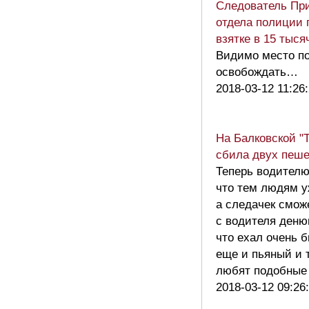
Следователь Пр
отдела полиции 
взятке в 15 тыся
Видимо место п
освобождать…
2018-03-12 11:26
На Балковской "
сбила двух пеше
Теперь водителю
что тем людям у
а следачек смож
с водителя деню
что ехал очень б
еще и пьяный и т
любят подобные
2018-03-12 09:26