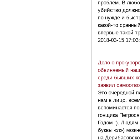
проблем. В любо
убийство должно
по нужде и быст
какой-то сранный
впервые такой т
2018-03-15 17:03
Дело о прокурор
обвиняемый наш
среди бывших ко
заявил самоотво
Это очередной п
нам в лицо, всем
вспоминается по
гонщика Петрося
Годом :). Людям
буквы «л») можн
на Дерибасовско