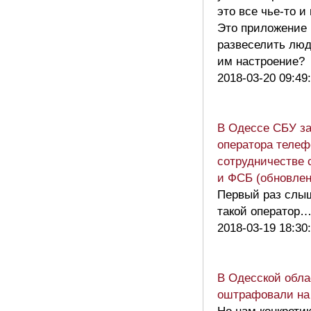
это все чье-то и
Это приложение
развеселить люд
им настроение
2018-03-20 09:49
В Одессе СБУ з
оператора телеф
сотрудничестве 
и ФСБ (обновлен
Первый раз слыш
такой оператор
2018-03-19 18:30
В Одесской обла
оштрафовали на