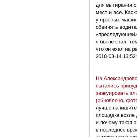
для вытирания 
мест и все. Каск
у простых машин
обвинять водите
«преследующей
я бы не стал, те
что он ехал на 
2018-03-14 13:52
На Александровс
пытались прину
эвакуировать эл
(обновлено, фот
лучше напишите
площадка возле 
и почему такая 
в последнее вре