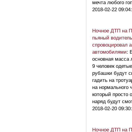
мечта любого го
2018-02-22 09:04
Ночное ДТП на 
пьяный водител
спровоцировал а
автомобилями
: 
основная масса 
9 человек одеты
рубашки будут с
гадить на тротуа
на нормального 
который просто 
наряд будут смо
2018-02-20 09:30
Ночное ДТП на 