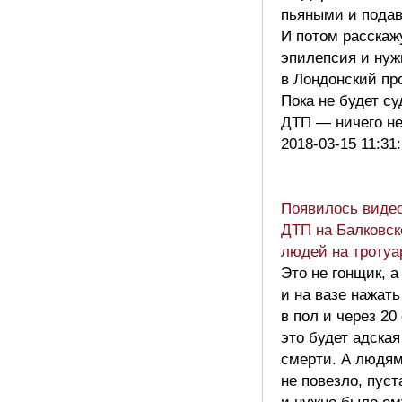
пьяными и подав
И потом расскаж
эпилепсия и нуж
в Лондонский пр
Пока не будет су
ДТП — ничего н
2018-03-15 11:31
Появилось видео
ДТП на Балковск
людей на тротуа
Это не гонщик, 
и на вазе нажать
в пол и через 20
это будет адская
смерти. А людям
не повезло, пуст