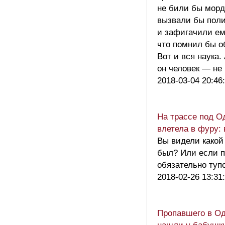
не били бы морд
вызвали бы пол
и зафигачили ем
что помнил бы о
Вот и вся наука.
он человек — не
2018-03-04 20:46
На трассе под О
влетела в фуру:
Вы видели какой
был? Или если п
обязательно ту
2018-02-26 13:31
Пропавшего в Од