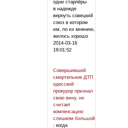
одни старпёры
в надежде
вернуть совецкий
союз в котором
им, по их мнению,
жилось хорошо
2014-03-16
19:01:52
Совершивший
смертельное ДТП
одесский
прокурор признал
свою вину, но
считает
компенсацию
слишком большой
: когда