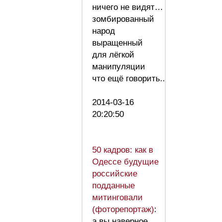
ничего не видят…
зомбированный
народ
выращенный
для лёгкой
манипуляции
что ещё говорить..
2014-03-16
20:20:50
50 кадров: как в
Одессе будущие
российские
подданные
митинговали
(фоторепортаж)
:
а вы наверное