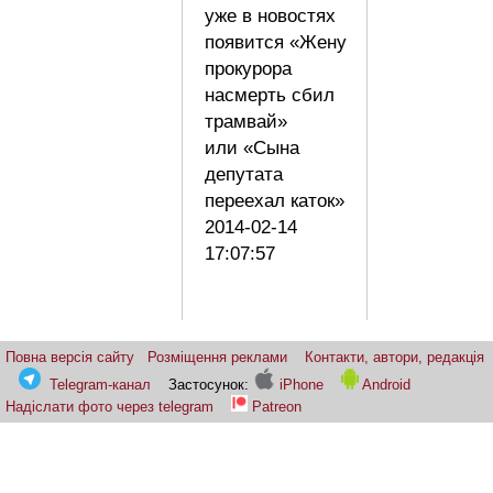
уже в новостях
появится «Жену
прокурора
насмерть сбил
трамвай»
или «Сына
депутата
переехал каток»
2014-02-14
17:07:57
Повна версія сайту
Розміщення реклами
Контакти, автори, редакція
Telegram-канал
Застосунок:
iPhone
Android
Надіслати фото через telegram
Patreon