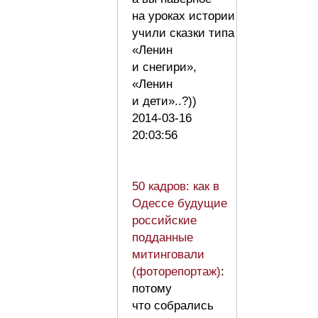
на уроках истории
учили сказки типа
«Ленин
и снегири»,
«Ленин
и дети»..?))
2014-03-16
20:03:56
50 кадров: как в
Одессе будущие
российские
подданные
митинговали
(фоторепортаж)
:
потому
что собрались