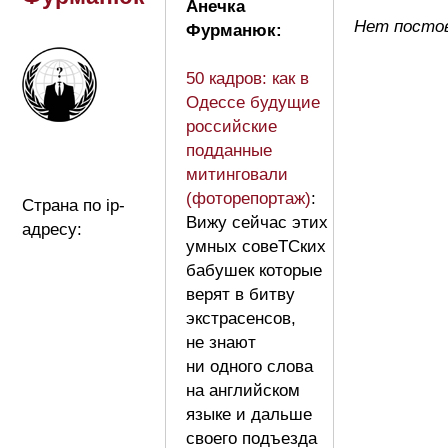
Анечка
Нет посто
Фурманюк:
50 кадров: как в
Одессе будущие
российские
подданные
митинговали
(фоторепортаж)
:
Страна по ip-
Вижу сейчас этих
адресу:
умных совеТСких
бабушек которые
верят в битву
экстрасенсов,
не знают
ни одного слова
на английском
языке и дальше
своего подъезда