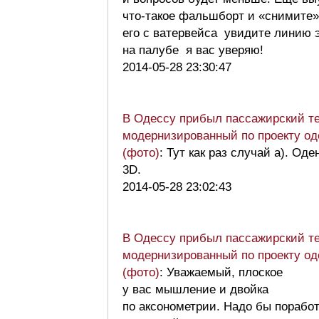
что-такое фальшборт и «cнимите»
его с ватервейса увидите линию 
на палубе я вас уверяю!
2014-05-28 23:30:47
В Одессу прибыл пассажирский т
модернизированный по проекту од
(фото)
: Тут как раз случай а). Оде
3D.
2014-05-28 23:02:43
В Одессу прибыл пассажирский т
модернизированный по проекту од
(фото)
: Уважаемый, плоское
у вас мышление и двойка
по аксонометрии. Надо бы порабо