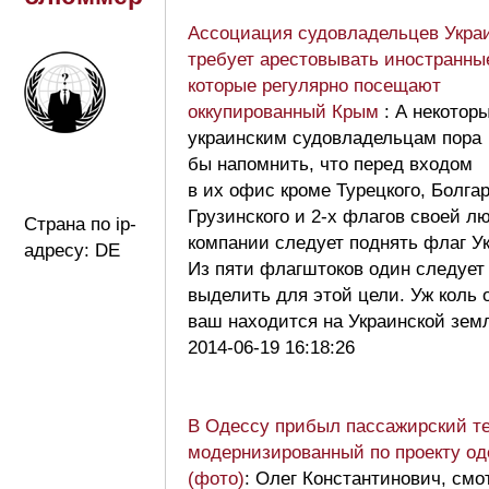
Ассоциация судовладельцев Укра
требует арестовывать иностранны
которые регулярно посещают
оккупированный Крым
: А некотор
украинским судовладельцам пора
бы напомнить, что перед входом
в их офис кроме Турецкого, Болгар
Грузинского и 2-х флагов своей 
Страна по ip-
компании следует поднять флаг У
адресу: DE
Из пяти флагштоков один следует
выделить для этой цели. Уж коль
ваш находится на Украинской зе
2014-06-19 16:18:26
В Одессу прибыл пассажирский т
модернизированный по проекту од
(фото)
: Олег Константинович, смо