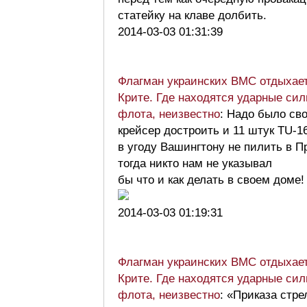
статейку на клаве долбить.
2014-03-03 01:31:39
Флагман украинских ВМС отдыхает
Крите. Где находятся ударные си
флота, неизвестно
: Надо было св
крейсер достроить и 11 штук TU-1
в угоду Вашингтону не пилить в П
тогда никто нам не указывал
бы что и как делать в своем доме!
2014-03-03 01:19:31
Флагман украинских ВМС отдыхает
Крите. Где находятся ударные си
флота, неизвестно
: «Приказа стре