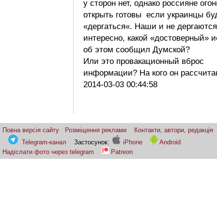
у сторон нет, однако россияне огон
открыть готовы если украинцы бу
«дергаться«. Наши и не дергаютс
интересно, какой «достоверный» и
об этом сообщил Думской?
Или это провакационный вброс
информации? На кого он рассчит
2014-03-03 00:44:58
Повна версія сайту
Розміщення реклами
Контакти, автори, редакція
Telegram-канал
Застосунок:
iPhone
Android
Надіслати фото через telegram
Patreon