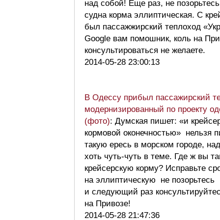
над собой! Еще раз, не позорьтесь,
судна корма эллиптическая. C кре
был пассажжирский теплоход «Укр
Googlе вам помошник, коль на Пр
консультироваться не желаете.
2014-05-28 23:00:13
В Одессу прибыл пассажирский т
модернизированный по проекту од
(фото)
: Думская пишет: «и крейсе
кормовой оконечностью» нельзя п
такую ересь в морском городе, на
хоть чуть-чуть в теме. Где ж вы 
крейсерскую корму? Исправьте ср
на эллиптическую не позорьтесь
и следующий раз консультируйте
на Привозе!
2014-05-28 21:47:36