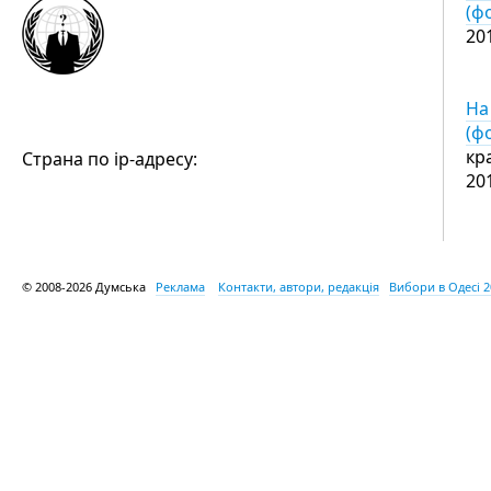
(ф
20
На
(ф
кра
Страна по ip-адресу:
20
© 2008-2026 Думська
Реклама
Контакти, автори, редакція
Вибори в Одесі 2