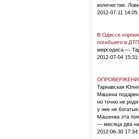
количестве. Лов
2012-07-11 14:05
В Одессе хороня
погибшего в ДТ
мерседеса — Та
2012-07-04 15:31
ОПРОВЕРЖЕНИ
Тарнавская Юлия
Машина подарена
но точно не род
у нее не богатые
Машинка эта поя
— месяца два н
2012-06-30 17:34