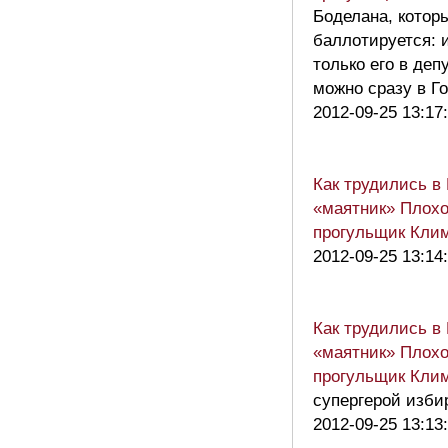
Боделана, которы
баллотируется: и
только его в деп
можно сразу в 
2012-09-25 13:17
Как трудились в
«маятник» Плохо
прогульщик Кли
2012-09-25 13:14
Как трудились в
«маятник» Плохо
прогульщик Кли
супергерой изби
2012-09-25 13:13