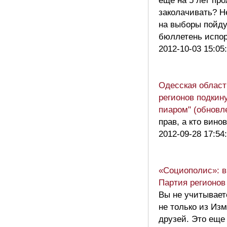
еще на 5 лет пр
заколачивать? Н
на выборы пойду
бюллетень испо
2012-10-03 15:05
Одесская област
регионов подкин
пиаром" (обновл
прав, а кто вино
2012-09-28 17:54
«Социополис»: в
Партия регионов
Вы не учитываете
не только из Из
друзей. Это еще