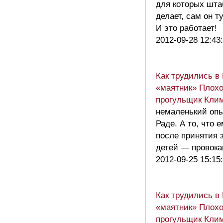
для которых шта
делает, сам он т
И это работает!
2012-09-28 12:43
Как трудились в
«маятник» Плохо
прогульщик Кли
немаленький опы
Раде. А то, что 
после принятия 
детей — провок
2012-09-25 15:15
Как трудились в
«маятник» Плохо
прогульщик Кли