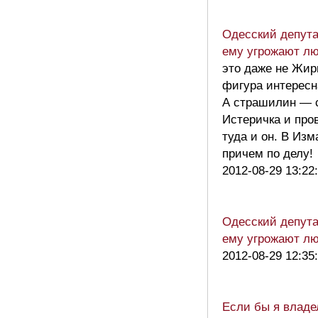
Одесский депута
ему угрожают л
это даже не Жир
фигура интересн
А страшилин — с
Истеричка и про
туда и он. В Изм
причем по делу
2012-08-29 13:22
Одесский депута
ему угрожают л
2012-08-29 12:35
Если бы я владе