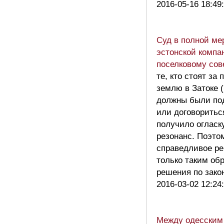
2016-05-16 18:49
Суд в полной ме
эстонской компа
поселковому сов
те, кто стоят за
землю в Затоке 
должны были по
или договоритьс
получило оглас
резонанс. Поэто
справедливое ре
только таким об
решения по зако
2016-03-02 12:24
Между одесским