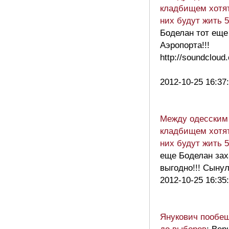
кладбищем хотят
них будут жить 
Боделан тот еще
Аэропорта!!!
http://soundclou
2012-10-25 16:37
Между одесским
кладбищем хотят
них будут жить 
еще Боделан зах
выгодно!!! Сыну
2012-10-25 16:35
Янукович пообещ