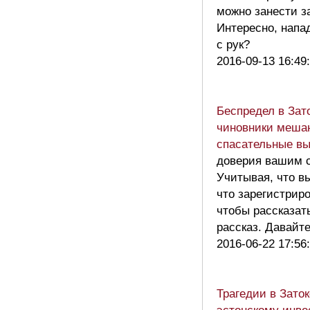
можно занести з
Интересно, напа
с рук?
2016-09-13 16:49
Беспредел в Зат
чиновники мешаю
спасательные в
доверия вашим с
Учитывая, что в
что зарегистриро
чтобы рассказат
рассказ. Давайт
2016-06-22 17:56
Трагедии в Зато