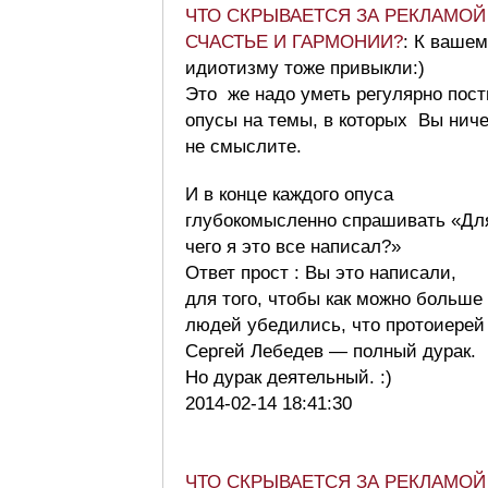
ЧТО СКРЫВАЕТСЯ ЗА РЕКЛАМОЙ
СЧАСТЬЕ И ГАРМОНИИ?
: К ваше
идиотизму тоже привыкли:)
Это же надо уметь регулярно пост
опусы на темы, в которых Вы ниче
не смыслите.
И в конце каждого опуса
глубокомысленно спрашивать «Дл
чего я это все написал?»
Ответ прост : Вы это написали,
для того, чтобы как можно больше
людей убедились, что протоиерей
Сергей Лебедев — полный дурак.
Но дурак деятельный. :)
2014-02-14 18:41:30
ЧТО СКРЫВАЕТСЯ ЗА РЕКЛАМОЙ