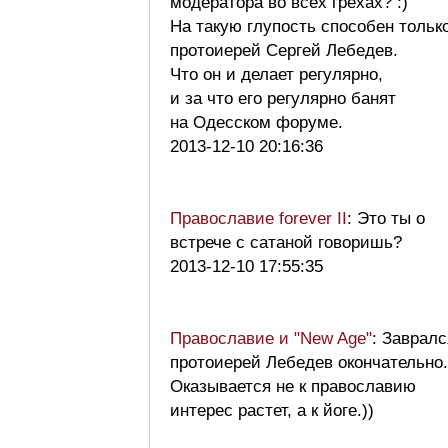
модератора во всех грехах? :)
На такую глупость способен тольк
протоиерей Сергей Лебедев.
Что он и делает регулярно,
и за что его регулярно банят
на Одесском форуме.
2013-12-10 20:16:36
Православие forever II
: Это ты о
встрече с сатаной говоришь?
2013-12-10 17:55:35
Православие и "New Age"
: Завралс
протоиерей Лебедев окончательно.
Оказывается не к православию
интерес растет, а к йоге.))