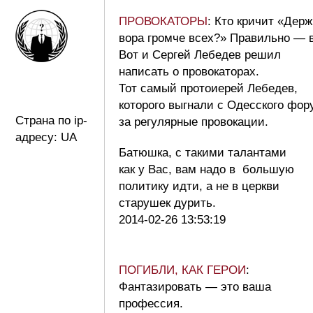
ПРОВОКАТОРЫ
: Кто кричит «Дер
вора громче всех?» Правильно — в
Вот и Сергей Лебедев решил
написать о провокаторах.
Тот самый протоиерей Лебедев,
которого выгнали с Одесского фор
Страна по ip-
за регулярные провокации.
адресу: UA
Батюшка, с такими талантами
как у Вас, вам надо в большую
политику идти, а не в церкви
старушек дурить.
2014-02-26 13:53:19
ПОГИБЛИ, КАК ГЕРОИ
:
Фантазировать — это ваша
профессия.