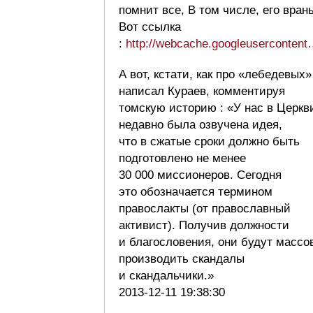
помнит все, В том числе, его врань
Вот ссылка
:
http://webcache.googleuserconten
А вот, кстати, как про «лебедевых»
написал Кураев, комментируя
томскую историю : «У нас в Церкв
недавно была озвучена идея,
что в сжатые сроки должно быть
подготовлено не менее
30 000 миссионеров. Сегодня
это обозначается термином
правослакты (от православный
активист). Получив должности
и благословения, они будут массо
производить скандалы
и скандальчики.»
2013-12-11 19:38:30