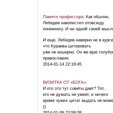
Памяти профессора
: Как обычно,
Лебедев накопистил отовсюду
понемногу. И ни одной своей мысл
И еще, Лебедев наверно не в курсе
что Кураева цитировать
уже не кошерно. Он же враг голубо
православия.
2014-01-14 22:19:45
ВИЗИТКА ОТ «БОГА»
:
И кто это тут советы дает? Тот,
кто не думать не умеет, и ничего
кроме чужих цитат выдать не може
))
2014-01-06 22:59:38