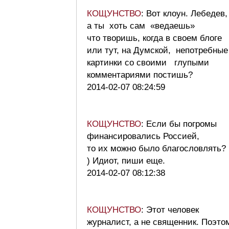
КОЩУНСТВО
: Вот клоун. Лебедев,
а ты хоть сам «ведаешь»
что творишь, когда в своем блоге
или тут, на Думской, непотребные
картинки со своими глупыми
комментариями постишь?
2014-02-07 08:24:59
КОЩУНСТВО
: Если бы погромы
финансировались Россией,
то их можно было благословлять?
) Идиот, пиши еще.
2014-02-07 08:12:38
КОЩУНСТВО
: Этот человек
журналист, а не священник. Поэто