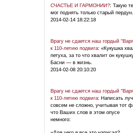
СЧАСТЬЕ И ГАРМОНИИ?
: Такую т
мог поднять только старый пердун
2014-02-14 18:22:18
Врагу не сдается наш гордый "Варя
к 110-летию подвига
: «Кукушка хв
петуха, за то что хвалит он кукушк
Басни — в жизнь.
2014-02-08 20:10:20
Врагу не сдается наш гордый "Варя
к 110-летию подвига
: Написать лу
совсем не сложно, учитывая тот фа
что Ваших слов в этом опусе
немного:
«Для чего я все это написал?