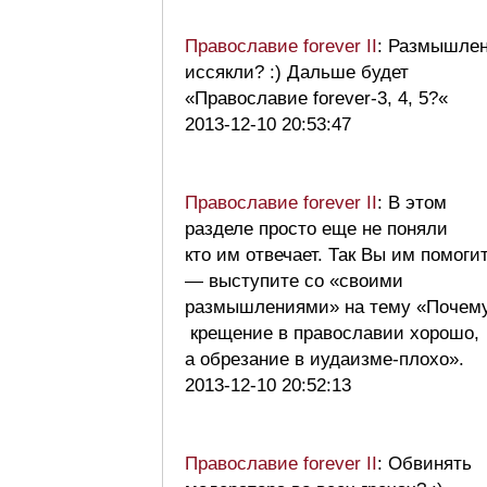
Православие forever II
: Размышле
иссякли? :) Дальше будет
«Православие forever-3, 4, 5?«
2013-12-10 20:53:47
Православие forever II
: В этом
разделе просто еще не поняли
кто им отвечает. Так Вы им помоги
— выступите со «своими
размышлениями» на тему «Почем
крещение в православии хорошо,
а обрезание в иудаизме-плохо».
2013-12-10 20:52:13
Православие forever II
: Обвинять