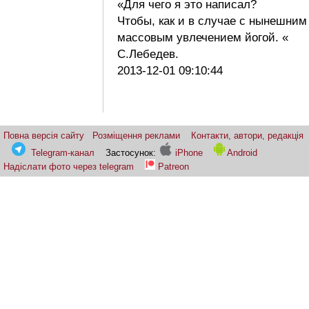
«Для чего я это написал?
Чтобы, как и в случае с нынешним
массовым увлечением йогой. «
С.Лебедев.
2013-12-01 09:10:44
Повна версія сайту
Розміщення реклами
Контакти, автори, редакція
Telegram-канал
Застосунок:
iPhone
Android
Надіслати фото через telegram
Patreon