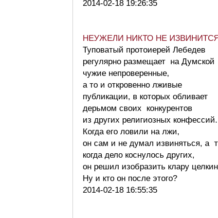
2014-02-18 19:26:35
НЕУЖЕЛИ НИКТО НЕ ИЗВИНИТС
Туповатый протоиерей Лебедев
регулярно размещает на Думской
чужие непроверенные,
а то и откровенно лживые
публикации, в которых обливает
дерьмом своих конкурентов
из других религиозных конфессий.
Когда его ловили на лжи,
он сам и не думал извиняться, а т
когда дело коснулось других,
он решил изобразить клару целкин
Ну и кто он после этого?
2014-02-18 16:55:35