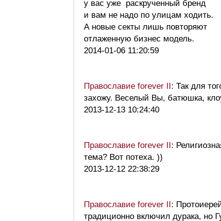
у вас уже раскрученный бренд
и вам не надо по улицам ходить.
А новые секты лишь повторяют
отлаженную бизнес модель.
2014-01-06 11:20:59
Православие forever II
: Так для тог
захожу. Веселый Вы, батюшка, кло
2013-12-13 10:24:40
Православие forever II
: Религиозна
тема? Вот потеха. ))
2013-12-12 22:38:29
Православие forever II
: Протоиере
традиционно включил дурака, но Г