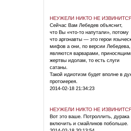
НЕУЖЕЛИ НИКТО НЕ ИЗВИНИТС
Сейчас Вам Лебедев объяснит,
что Вы «что-то напутали», потому
что аргонавты — это герои язычес
мифов а они, по версии Лебедева,
являются варварами, приносящим
жертвы идолам, то есть слуги
сатаны.
Такой идиотизм будет вполне в ду
протоиерея.
2014-02-18 21:34:23
НЕУЖЕЛИ НИКТО НЕ ИЗВИНИТС
Вот это ваше. Потроллить, дурака
включить и смайликов побольше
2014-02-18 20:13:54