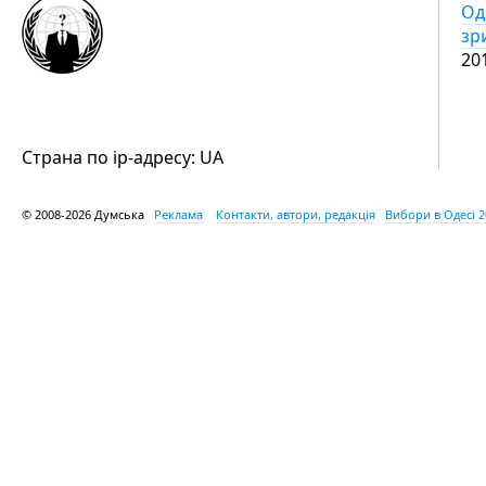
Од
зр
20
Страна по ip-адресу: UA
© 2008-2026 Думська
Реклама
Контакти, автори, редакція
Вибори в Одесі 2