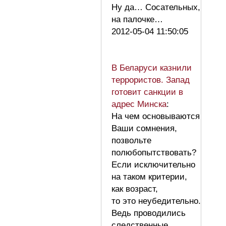
Ну да… Сосательных,
на палочке…
2012-05-04 11:50:05
В Беларуси казнили
террористов. Запад
готовит санкции в
адрес Минска
:
На чем основываются
Ваши сомнения,
позвольте
полюбопытствовать?
Если исключительно
на таком критерии,
как возраст,
то это неубедительно.
Ведь проводились
следственные