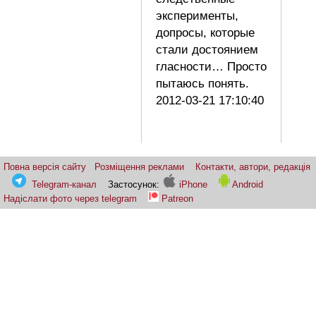
эксперименты,
допросы, которые
стали достоянием
гласности… Просто
пытаюсь понять.
2012-03-21 17:10:40
Повна версія сайту
Розміщення реклами
Контакти, автори, редакція
Telegram-канал
Застосунок:
iPhone
Android
Надіслати фото через telegram
Patreon