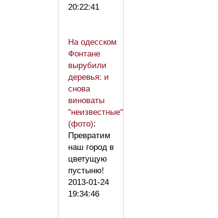
20:22:41
На одесском
Фонтане
вырубили
деревья: и
снова
виноваты
"неизвестные"
(фото)
:
Превратим
наш город в
цветущую
пустыню!
2013-01-24
19:34:46