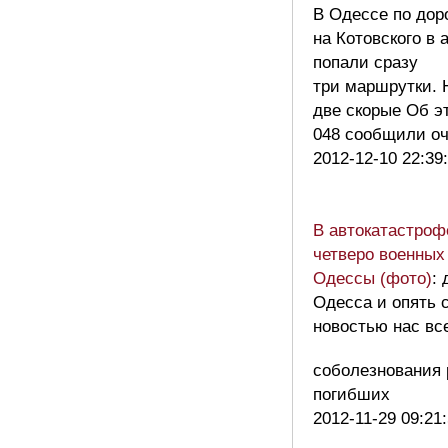
В Одессе по дор
на Котовского в
попали сразу
три маршрутки. 
две скорые Об э
048 сообщили 
2012-12-10 22:39
В автокатастроф
четверо военных
Одессы (фото)
:
Одесса и опять 
новостью нас вс
соболезнования
погибших
2012-11-29 09:21