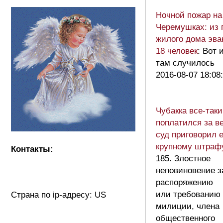
Ночной пожар на
Черемушках: из 
жилого дома эва
18 человек
: Вот 
там случилось
2016-08-07 18:08
Чубакка все-таки
поплатился за в
суд приговорил е
крупному штра
Контакты:
185. Злостное
неповиновение з
распоряжению
или требованию 
Страна по ip-адресу: US
милиции, члена
общественного