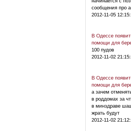
начинается с по
сообщения про
2012-11-05 12:15
В Одессе появит
помощи для бер
100 пудов
2012-11-02 21:15
В Одессе появит
помощи для бер
а зачем отменят
в роддомах за ч
в минздраве ша
жрать будут
2012-11-02 21:12