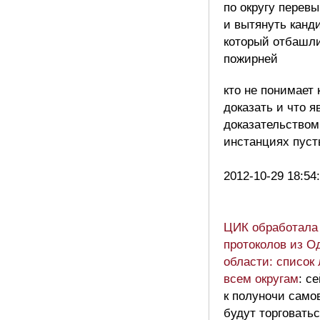
по округу перев
и вытянуть канд
который отбашл
пожирней
кто не понимает 
доказать и что я
доказательством
инстанциях пуст
2012-10-29 18:54
ЦИК обработала
протоколов из О
области: список
всем округам
: с
к полуночи само
будут торговатьс