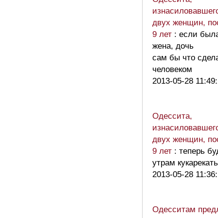
изнасиловавшего
двух женщин, по
9 лет
: если был
жена, дочь
сам бы что сдел
человеком
2013-05-28 11:49
Одессита,
изнасиловавшего
двух женщин, по
9 лет
: теперь б
утрам кукарекать
2013-05-28 11:36
Одесситам пред