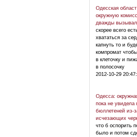
Одесская област
окружную комис
дважды вызывал
скорее всего ест
хвататься за сер
капнуть то и буд
компромат чтобы
в клеточку и пиж
в полосочку
2012-10-29 20:47
Одесса: окружна
пока не увидела
бюллетеней из-з
исчезающих че
что б оспорить п
было и потом сд