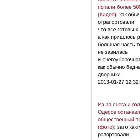
попали более 50
(видео)
: как обы
отрапортовали
что все готовы к
а как пришлось 
большая часть т
не завилась
и снегоуборочна
как обычно бедн
дворники
2013-01-27 12:32
Из-за снега и го
Одессе останав
общественный т
(фото)
: зато как
рапортовали