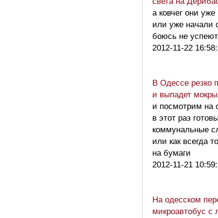
света на Дериба
а ковчег они уже
или уже начали 
боюсь не успе
2012-11-22 16:58
В Одессе резко 
и выпадет мокры
и посмотрим на 
в этот раз готов
коммунальные с
или как всегда т
на бумаги
2012-11-21 10:59
На одесском пер
микроавтобус с