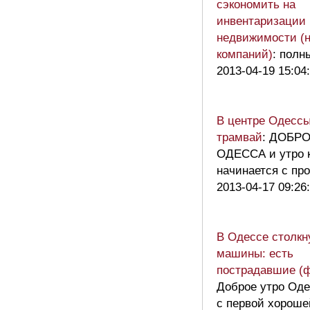
сэкономить на
инвентаризации
недвижимости (
компаний)
: полн
2013-04-19 15:04
В центре Одессы
трамвай
: ДОБР
ОДЕССА и утро 
начинается с пр
2013-04-17 09:26
В Одессе столкн
машины: есть
пострадавшие (ф
Доброе утро Оде
с первой хороше