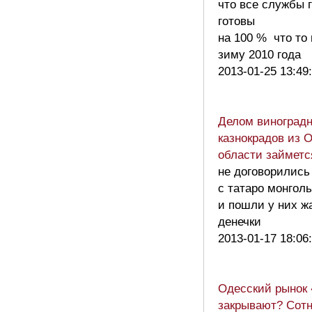
что все службы 
готовы
на 100 % что то
зиму 2010 года
2013-01-25 13:49
Делом виноград
казнокрадов из 
области займет
не договорились
с татаро монгол
и пошли у них ж
денечки
2013-01-17 18:06
Одесский рынок
закрывают? Сот