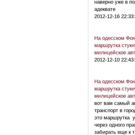
наверно уже в п
адеквате
2012-12-16 22:33
На одесском Фон
маршрутка стукн
милицейское ав
2012-12-10 22:43
На одесском Фон
маршрутка стукн
милицейское ав
вот вам самый 
транспорт в горо
это маршрутка у
через одного пра
забирать еще к 