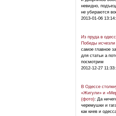
невидно, подъез
не убираются 
2013-01-06 13:14
Из пруда в одес
Победы исчезли
самое главное з
для статьи а по
посмотрим
2012-12-27 11:33
В Одессе столкн
«Жигули» и «Ме
(фото)
: Да ниче
черемушки и гаг
как киев и одесс