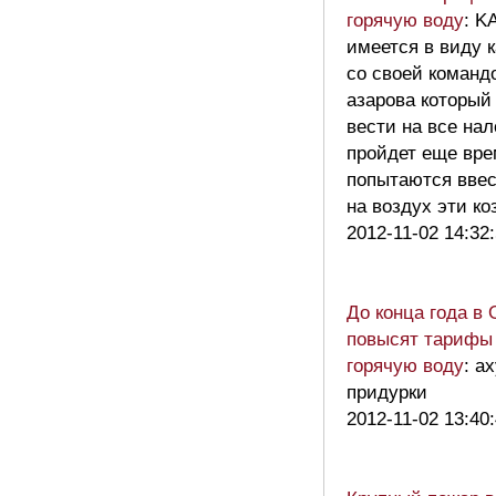
горячую воду
: K
имеется в виду к
со своей команд
азарова который
вести на все нал
пройдет еще вре
попытаются ввес
на воздух эти к
2012-11-02 14:32
До конца года в
повысят тарифы 
горячую воду
: а
придурки
2012-11-02 13:40