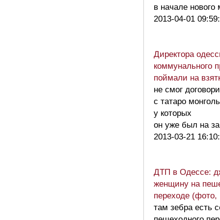
в начале новог
2013-04-01 09:59
Директора одесс
коммунального п
поймали на взят
не смог договор
с татаро монгол
у которых
он уже был на з
2013-03-21 16:10
ДТП в Одессе: д
женщину на пеш
переходе (фото,
там зебра есть с
пешеходного пер