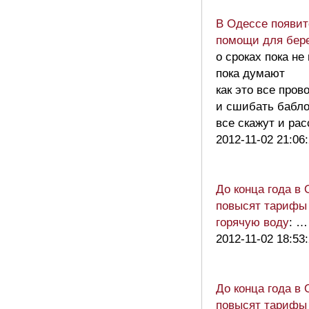
В Одессе появит
помощи для бер
о сроках пока не
пока думают
как это все пров
и сшибать бабло
все скажут и ра
2012-11-02 21:06
До конца года в
повысят тарифы 
горячую воду
: …
2012-11-02 18:53
До конца года в
повысят тарифы 