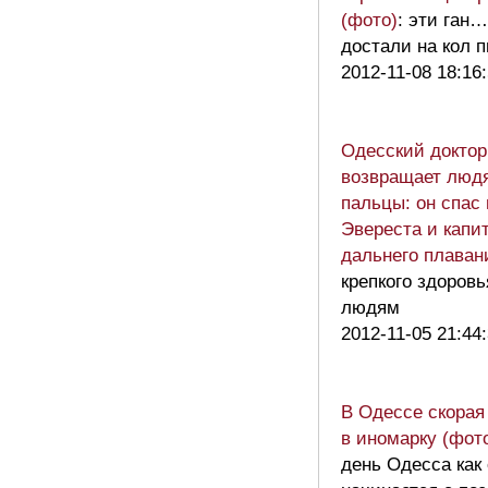
(фото)
: эти га
достали на кол 
2012-11-08 18:16
Одесский доктор
возвращает людя
пальцы: он спас
Эвереста и капи
дальнего плаван
крепкого здоровь
людям
2012-11-05 21:44
В Одессе скорая
в иномарку (фот
день Одесса как