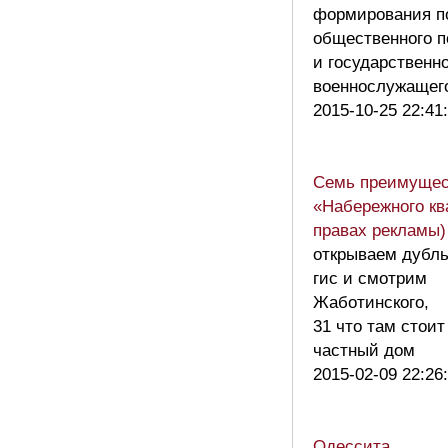
формирования п
общественного п
и государственн
военнослужаще
2015-10-25 22:41
Семь преимущес
«Набережного кв
правах рекламы
открываем дубл
гис и смотрим
Жаботинского,
31 что там стоит
частный дом
2015-02-09 22:26
Одессита,