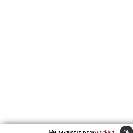
Ми використовуємо
cookies
Ok