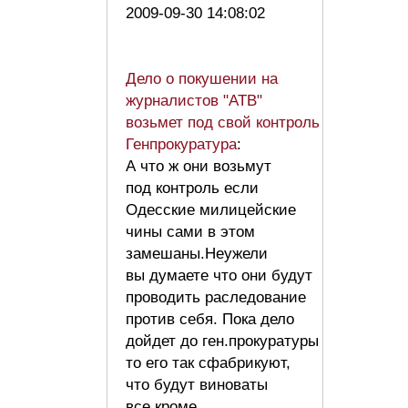
2009-09-30 14:08:02
Дело о покушении на
журналистов "АТВ"
возьмет под свой контроль
Генпрокуратура
:
А что ж они возьмут
под контроль если
Одесские милицейские
чины сами в этом
замешаны.Неужели
вы думаете что они будут
проводить раследование
против себя. Пока дело
дойдет до ген.прокуратуры
то его так сфабрикуют,
что будут виноваты
все кроме