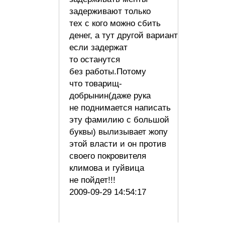
задерживают только
тех с кого можно сбить
денег, а тут другой вариант
если задержат
то останутся
без работы.Потому
что товарищ-
добрынин(даже рука
не поднимается написать
эту фамилию с большой
буквы) вылизывает жопу
этой власти и он против
своего покровителя
климова и гуйвица
не пойдет!!!
2009-09-29 14:54:17