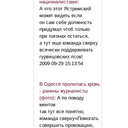
националистами
:
А что этот Ястремский
может видеть если
он сам себе должность
придумал чтоб только
при пагонах остаться,
а тут еще команда сверху
всячески поддерживать
гурвицовских псов!
2009-09-29 15:13:54
В Одессе пролилась кровь
- ранены журналисты
(фото)
: А по поводу
ментов
так тут все понятно,
команда сверху«Помогать
совершить провокацию,