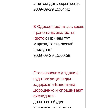
а потом дать скрыться».
2009-09-29 15:04:42
В Одессе пролилась кровь
- ранены журналисты
(фото)
: Причем тут
Марков, глаза раззуй
придурок!
2009-09-29 15:00:58
Столкновение у здания
суда: милиционеры
задержали Валентина
Дорошенко и опрашивают
очевидцев
:
да кто его будет
задерживать менты