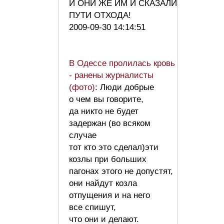
И ОНИ ЖЕ ИМ И СКАЗАЛИ
ПУТИ ОТХОДА!
2009-09-30 14:14:51
В Одессе пролилась кровь
- ранены журналисты
(фото)
: Люди добрые
о чем вы говорите,
да никто не будет
задержан (во всяком
случае
тот кто это сделал)эти
козлы при больших
пагонах этого не допустят,
они найдут козла
отпущения и на него
все спишут,
что они и делают.