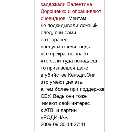
задержали Валентина
Дорошенко и опрашивают
очевидцев
: Ментам
не подкидывали ложный
след, они сами
его заранее
предусмотрели, ведь
все прекрасно знают
что если туда попадаеш
то признаешся даже
в убийстве Кенэди.Они
это умеют делать,
а тем более при поддержке
СБУ. Ведь они тоже
имеют свой интерес
к АТВ, и партии
«РОДИНА».
2009-09-30 14:27:41