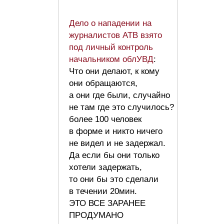
Дело о нападении на
журналистов АТВ взято
под личный контроль
начальником облУВД
:
Что они делают, к кому
они обращаются,
а они где были, случайно
не там где это случилось?
более 100 человек
в форме и никто ничего
не видел и не задержал.
Да если бы они только
хотели задержать,
то они бы это сделали
в течении 20мин.
ЭТО ВСЕ ЗАРАНЕЕ
ПРОДУМАНО