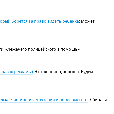
торый борется за право видеть ребенка
: Может
вети. «Лежачего полицейского в помощь»
правах рекламы)
: Это, конечно, хорошо. Будем
елых - частичная ампутация и переломы ног
: Сбивали…