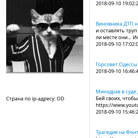
2018-09-10 19:02:
Виновника ДТП на
и оставлять труп
ли месте они… И
2018-09-10 17:02:
Горсовет Одессы
2018-09-10 16:46:
Минздрав в суде 
Бей своих, чтоб
Страна по ip-адресу: OD
https://www.you
2018-09-10 15:46:
Трагедия на Фонт