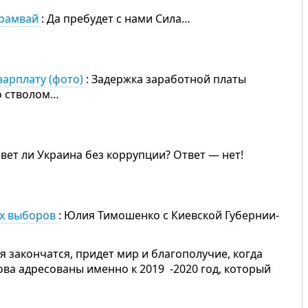
трамвай
: Да пребудет с нами Сила…
зарплату (фото)
: Задержка заработной платы
со стволом…
вет ли Украина без коррупции? Ответ — нет!
их выборов
: Юлия Тимошенко с Киевской Губернии-
я закончатся, придет мир и благополучие, когда
ова адресованы именно к 2019 -2020 год, который