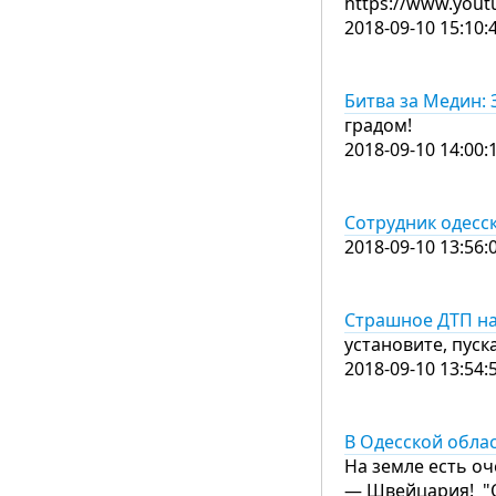
https://www.you
2018-09-10 15:10:
Битва за Медин: 
градом!
2018-09-10 14:00:
Сотрудник одесс
2018-09-10 13:56:
Страшное ДТП на
установите, пуск
2018-09-10 13:54:
В Одесской облас
На земле есть о
— Швейцария! "О