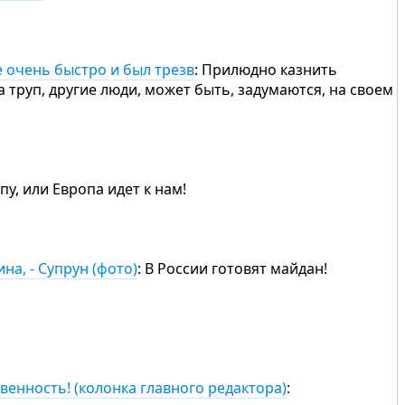
е очень быстро и был трезв
: Прилюдно казнить
а труп, другие люди, может быть, задумаются, на своем
пу, или Европа идет к нам!
а, - Супрун (фото)
: В России готовят майдан!
венность! (колонка главного редактора)
: