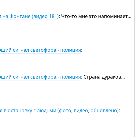
на Фонтане (видео 18+)
: Что-то мне это напоминает…
щий сигнал светофора,- полиция
:
щий сигнал светофора,- полиция
: Страна дураков…
 в остановку с людьми (фото, видео, обновлено)
: