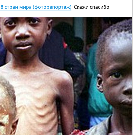
18 стран мира (фоторепортаж)
: Скажи спасибо