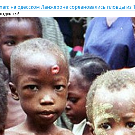
man: на одесском Ланжероне соревновались пловцы из 
родился!