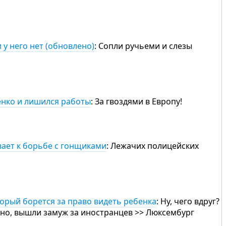
 у него нет (обновлено)
: Сопли ручьеми и слезы
енко и лишился работы
: За гвоздями в Европу!
вает к борьбе с гонщиками
: Лежачих полицейских
торый борется за право видеть ребенка
: Ну, чего вдруг?
чно, вышли замуж за иностранцев >> Люксембург