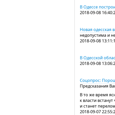
В Одессе постро
2018-09-08 16:40:
Новая одесская в
недопустима и н
2018-09-08 13:11:
В Одесской облас
2018-09-08 13:06:
Соцопрос: Порош
Предсказания Ва
В то же время яс
к власти встанут
и станет перело
2018-09-07 22:55: