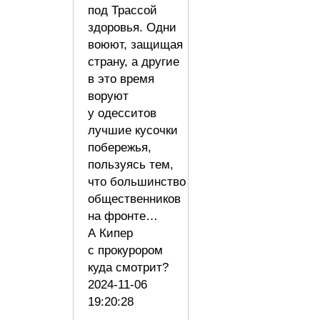
под Трассой
здоровья. Одни
воюют, защищая
страну, а другие
в это время
воруют
у одесситов
лучшие кусочки
побережья,
пользуясь тем,
что большинство
общественников
на фронте…
А Кипер
с прокурором
куда смотрит?
2024-11-06
19:20:28