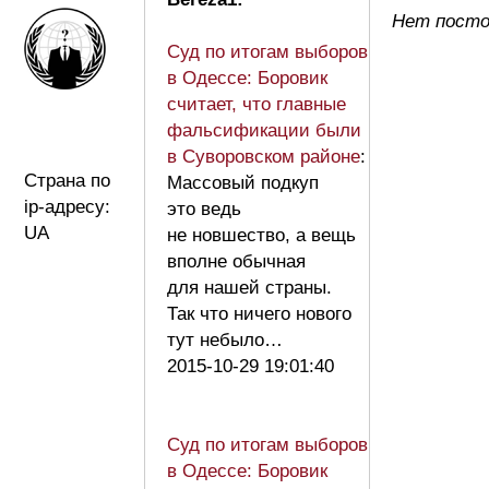
Нет посто
Суд по итогам выборов
в Одессе: Боровик
считает, что главные
фальсификации были
в Суворовском районе
:
Страна по
Массовый подкуп
ip-адресу:
это ведь
UA
не новшество, а вещь
вполне обычная
для нашей страны.
Так что ничего нового
тут небыло…
2015-10-29 19:01:40
Суд по итогам выборов
в Одессе: Боровик