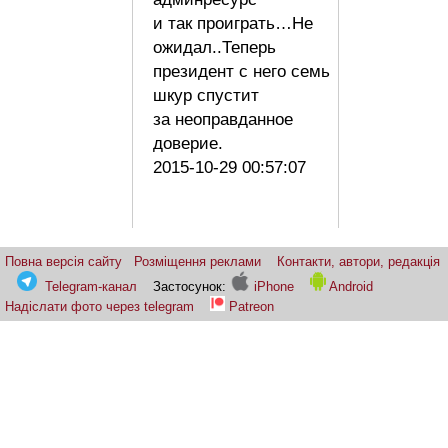
и так проиграть…Не
ожидал..Теперь
президент с него семь
шкур спустит
за неоправданное
доверие.
2015-10-29 00:57:07
Повна версія сайту
Розміщення реклами
Контакти, автори, редакція
Telegram-канал
Застосунок:
iPhone
Android
Надіслати фото через telegram
Patreon