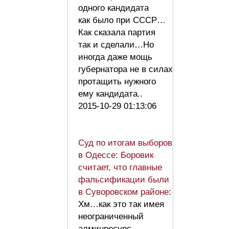
одного кандидата
как было при СССР…
Как сказала партия
так и сделали…Но
иногда даже мощь
губернатора не в силах
протащить нужного
ему кандидата..
2015-10-29 01:13:06
Суд по итогам выборов
в Одессе: Боровик
считает, что главные
фальсификации были
в Суворовском районе
:
Хм…как это так имея
неограниченный
админресурс