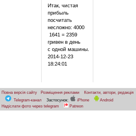
Итак, чистая
прибыль
посчитать
несложно: 4000
1641 = 2359
гривен в день
с одной машины.
2014-12-23
18:24:01
Повна версія сайту
Розміщення реклами
Контакти, автори, редакція
Telegram-канал
Застосунок:
iPhone
Android
Надіслати фото через telegram
Patreon