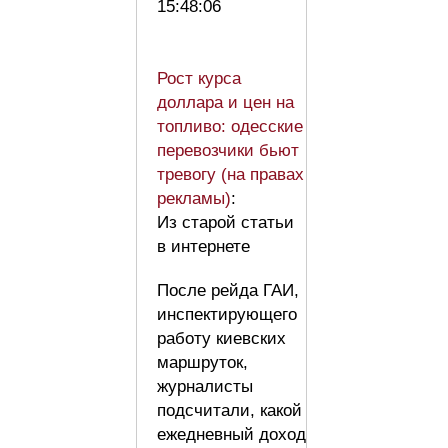
15:48:06
Рост курса
доллара и цен на
топливо: одесские
перевозчики бьют
тревогу (на правах
рекламы)
:
Из старой статьи
в интернете
После рейда ГАИ,
инспектирующего
работу киевских
маршруток,
журналисты
подсчитали, какой
ежедневный доход