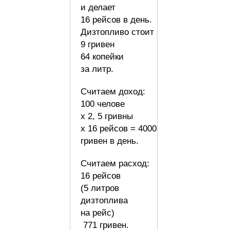
и делает
16 рейсов в день.
Дизтопливо стоит
9 гривен
64 копейки
за литр.
Считаем доход:
100 челове
х 2, 5 гривны
х 16 рейсов = 4000
гривен в день.
Считаем расход:
16 рейсов
(5 литров
дизтоплива
на рейс)
771 гривен.