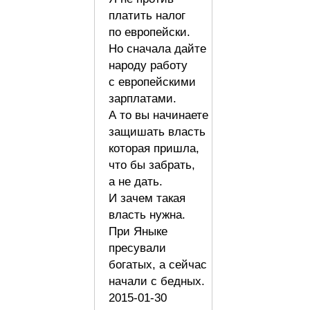
платить налог
по европейски.
Но сначала дайте
народу работу
с европейскими
зарплатами.
А то вы начинаете
защишать власть
которая пришла,
что бы забрать,
а не дать.
И зачем такая
власть нужна.
При Яныке
пресували
богатых, а сейчас
начали с бедных.
2015-01-30