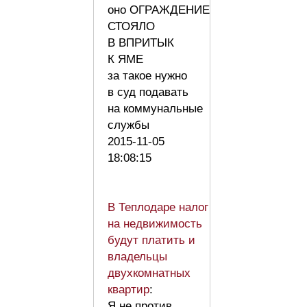
оно ОГРАЖДЕНИЕ
СТОЯЛО
В ВПРИТЫК
К ЯМЕ
за такое нужно
в суд подавать
на коммунальные
службы
2015-11-05
18:08:15
В Теплодаре налог
на недвижимость
будут платить и
владельцы
двухкомнатных
квартир
:
Я не против