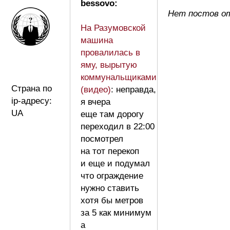
bessovo:
Нет постов от
На Разумовской
машина
провалилась в
яму, вырытую
коммунальщиками
Страна по
(видео)
: неправда,
ip-адресу:
я вчера
UA
еще там дорогу
переходил в 22:00
посмотрел
на тот перекоп
и еще и подумал
что ограждение
нужно ставить
хотя бы метров
за 5 как минимум
а