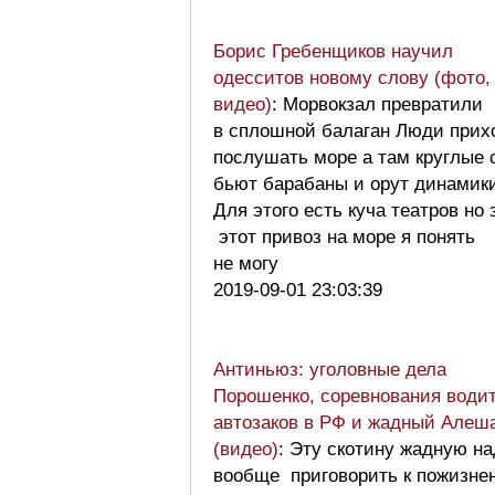
Борис Гребенщиков научил
одесситов новому слову (фото,
видео)
: Морвокзал превратили
в сплошной балаган Люди прих
послушать море а там круглые 
бьют барабаны и орут динамик
Для этого есть куча театров но
этот привоз на море я понять
не могу
2019-09-01 23:03:39
Антиньюз: уголовные дела
Порошенко, соревнования води
автозаков в РФ и жадный Алеш
(видео)
: Эту скотину жадную на
вообще приговорить к пожизне