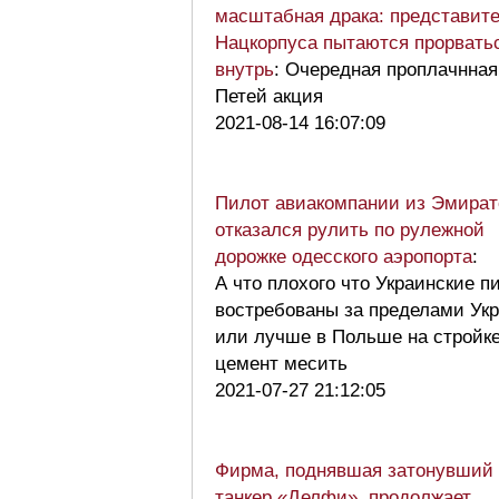
масштабная драка: представит
Нацкорпуса пытаются прорвать
внутрь
: Очередная проплачнная
Петей акция
2021-08-14 16:07:09
Пилот авиакомпании из Эмират
отказался рулить по рулежной
дорожке одесского аэропорта
:
А что плохого что Украинские п
востребованы за пределами Ук
или лучше в Польше на стройк
цемент месить
2021-07-27 21:12:05
Фирма, поднявшая затонувший
танкер «Делфи», продолжает