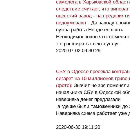
самолета в Харьковской област
следствие считает, что виноват
одесский завод - на предприят
недоумевают
: Да заводу срочн
нужна работа Но где ее взять
Неоходимосрочно что-то менят
т е расширять спектр услуг
2020-07-02 09:30:29
СБУ в Одессе пресекла контра
сигарет на 10 миллионов гривен
(фото)
: Значит не зря поменяли
начальника СБУ в Одесской об
наверняка денег предлагали
а где же были таможенники до 
Наверняка схема работает уже 
2020-06-30 19:11:20