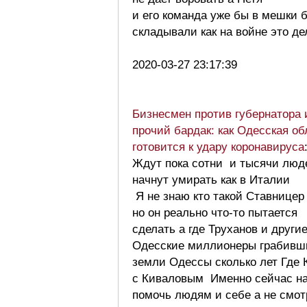
и его команда уже бы в мешки 
складывали как на войне это д
2020-03-27 23:17:39
Бизнесмен против губернатора 
прочий бардак: как Одесская об
готовится к удару коронавируса
Ждут пока сотни и тысячи люд
начнут умирать как в Италии
Я не знаю кто такой Ставницер
но он реально что-то пытается
сделать а где Труханов и други
Одесские миллионеры грабивш
земли Одессы сколько лет Где 
с Киваловым Именно сейчас н
помочь людям и себе а не смот