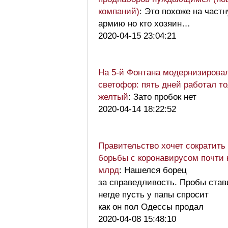
компаний)
: Это похоже на част
армию но кто хозяин…
2020-04-15 23:04:21
На 5-й Фонтана модернизирова
светофор: пять дней работал то
желтый
: Зато пробок нет
2020-04-14 18:22:52
Правительство хочет сократить
борьбы с коронавирусом почти 
млрд
: Нашелся борец
за справедливость. Пробы став
негде пусть у папы спросит
как он пол Одессы продал
2020-04-08 15:48:10