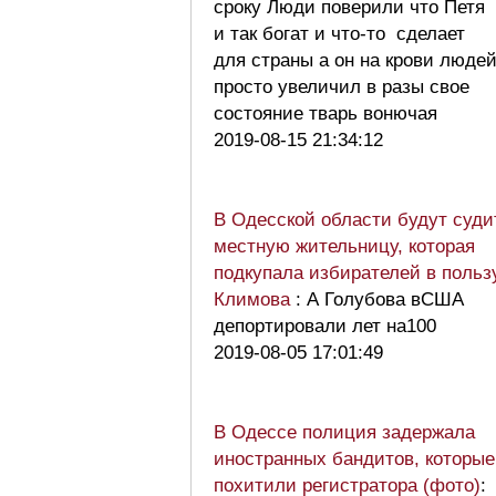
сроку Люди поверили что Петя
и так богат и что-то сделает
для страны а он на крови люде
просто увеличил в разы свое
состояние тварь вонючая
2019-08-15 21:34:12
В Одесской области будут суди
местную жительницу, которая
подкупала избирателей в польз
Климова
: А Голубова вСША
депортировали лет на100
2019-08-05 17:01:49
В Одессе полиция задержала
иностранных бандитов, которые
похитили регистратора (фото)
: