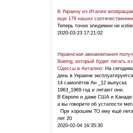
В Украину из Италии возвраща
еще 178 наших соотечественни
Теперь точно эпидемии не избе
2020-03-23 17:21:02
Украинская авиакомпания полу
Boeing, который будет летать из
Одессы в Анталию
: На сегодн
день в Украине эксплуатируетс
14 самолётов Ан _12 выпуска
1963_1969 год и летают они.
В Европе и даже США и Канаде
а вы говорите об усталости ме
При хорошем ТО ему ещё лета
лет 20
2020-02-04 16:35:30