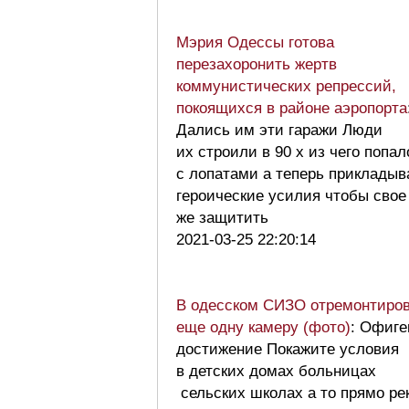
Мэрия Одессы готова
перезахоронить жертв
коммунистических репрессий,
покоящихся в районе аэропорта
Дались им эти гаражи Люди
их строили в 90 х из чего попал
с лопатами а теперь приклады
героические усилия чтобы свое
же защитить
2021-03-25 22:20:14
В одесском СИЗО отремонтиро
еще одну камеру (фото)
: Офиге
достижение Покажите условия
в детских домах больницах
сельских школах а то прямо ре