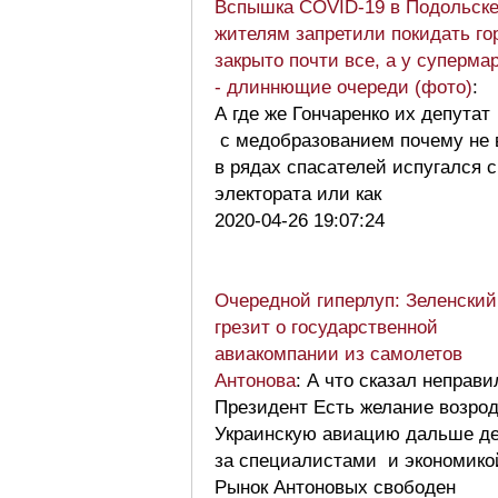
Вспышка COVID-19 в Подольске
жителям запретили покидать го
закрыто почти все, а у суперма
- длиннющие очереди (фото)
:
А где же Гончаренко их депутат
с медобразованием почему не 
в рядах спасателей испугался с
электората или как
2020-04-26 19:07:24
Очередной гиперлуп: Зеленский
грезит о государственной
авиакомпании из самолетов
Антонова
: А что сказал неправи
Президент Есть желание возро
Украинскую авиацию дальше д
за специалистами и экономико
Рынок Антоновых свободен