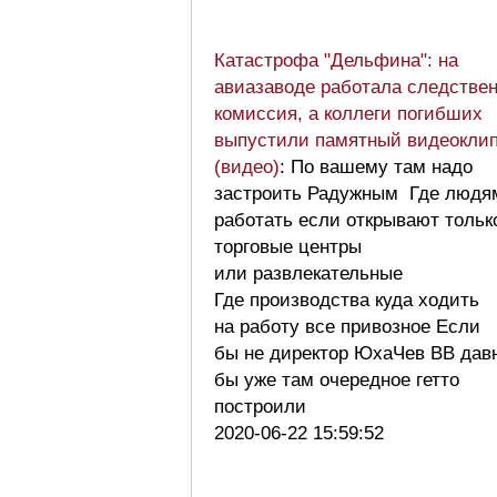
Катастрофа "Дельфина": на
авиазаводе работала следстве
комиссия, а коллеги погибших
выпустили памятный видеокли
(видео)
: По вашему там надо
застроить Радужным Где людя
работать если открывают тольк
торговые центры
или развлекательные
Где производства куда ходить
на работу все привозное Если
бы не директор ЮхаЧев ВВ дав
бы уже там очередное гетто
построили
2020-06-22 15:59:52