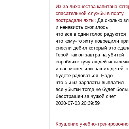
Из-за лихачества капитана кате
спасательной службы в порту
пострадали яхты
: Да сколько з
и ненависть скопилось
что все в один голос радуются
что кому-то яхту повредили пр
снесли дебил который это сдел
Герой так он завтра на убитой
евробляхе кучу людей искалечи
и вас может или ваших детей т
будете радоваться Надо
что бы из зарплаты выплатил
все убытки тогда не будет боль
бесстрашен за чужой счёт
2020-07-03 20:39:59
Крушение учебно-тренировочно