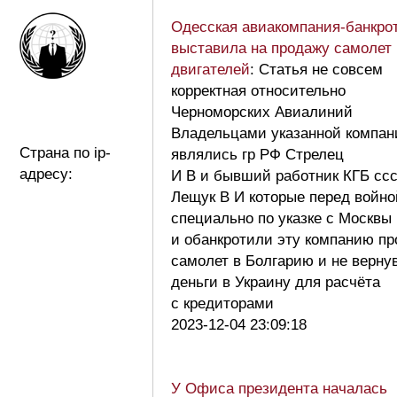
Одесская авиакомпания-банкро
выставила на продажу самолет 
двигателей
: Статья не совсем
корректная относительно
Черноморских Авиалиний
Владельцами указанной компан
Страна по ip-
являлись гр РФ Стрелец
адресу:
И В и бывший работник КГБ сс
Лещук В И которые перед войно
специально по указке с Москвы
и обанкротили эту компанию пр
самолет в Болгарию и не верну
деньги в Украину для расчёта
с кредиторами
2023-12-04 23:09:18
У Офиса президента началась