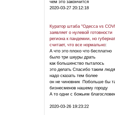
чем это закончится
2020-03-27 20:12:18
Куратор штаба "Одесса vs COV
заявляет о нулевой готовности
региона к пандемии, но губерна
считает, что все нормально
:
А что это плохо что бесплатно
было три шкуры драть
как большенство пыталось
это делать Спасибо таким люд
надо сказать тем более
он не чиновник Побольше бы т
бизнесменов нашему городу
А то одни с божьим благослове
2020-03-26 19:23:22