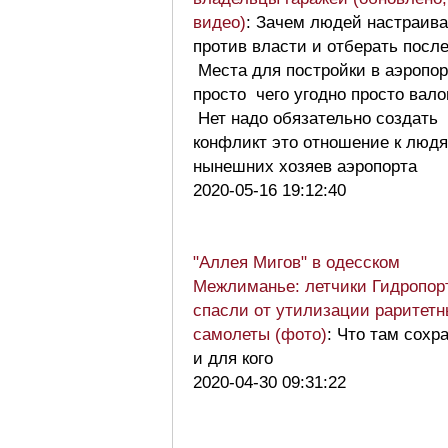
видео)
: Зачем людей настраива
против власти и отберать посл
Места для постройки в аэропор
просто чего угодно просто вал
Нет надо обязательно создать
конфликт это отношение к люд
нынешних хозяев аэропорта
2020-05-16 19:12:40
"Аллея Мигов" в одесском
Межлиманье: летчики Гидропор
спасли от утилизации раритет
самолеты (фото)
: Что там сохр
и для кого
2020-04-30 09:31:22