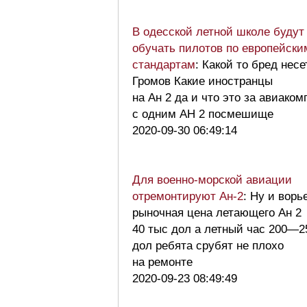
В одесской летной школе будут
обучать пилотов по европейски
стандартам
: Какой то бред несе
Громов Какие иностранцы
на Ан 2 да и что это за авиаком
с одним АН 2 посмешище
2020-09-30 06:49:14
Для военно-морской авиации
отремонтируют Ан-2
: Ну и ворь
рыночная цена летающего Ан 
40 тыс дол а летный час 200—2
дол ребята срубят не плохо
на ремонте
2020-09-23 08:49:49