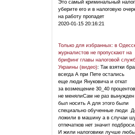
Это самый криминальный налог
уберите его и в налоговую очер
на работу пропадет
2020-01-15 20:16:21
Только для избранных: в Одесс
журналистов не пропускают на
брифинг главы налоговой служ
Украины (видео)
: Так взятки бр
всегда А при Пете остались
еще люди Януковича и откат
за возмещение 30_40 проценто
не менялиСам не раз вынужден
был носить А для этого были
специально обученные люди Д
ложили в машину а в случаи ш
отпечатков нет значит подброс
И жили налоговики лучше люб