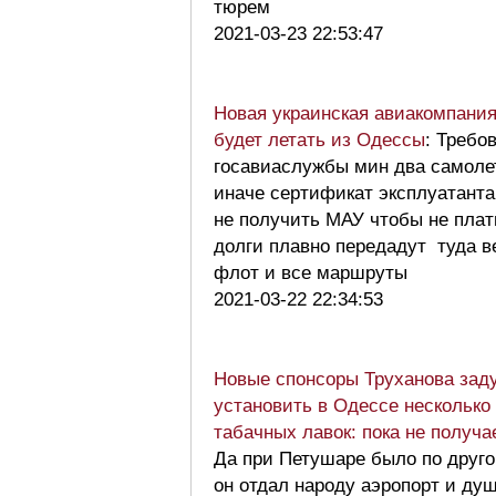
тюрем
2021-03-23 22:53:47
Новая украинская авиакомпани
будет летать из Одессы
: Требо
госавиаслужбы мин два самоле
иначе сертификат эксплуатанта
не получить МАУ чтобы не плат
долги плавно передадут туда в
флот и все маршруты
2021-03-22 22:34:53
Новые спонсоры Труханова зад
установить в Одессе несколько
табачных лавок: пока не получа
Да при Петушаре было по друг
он отдал народу аэропорт и ду