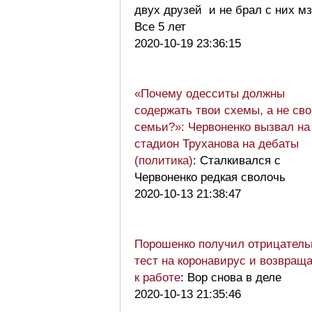
двух друзей и не брал с них м
Все 5 лет
2020-10-19 23:36:15
«Почему одесситы должны
содержать твои схемы, а не св
семьи?»: Червоненко вызвал на
стадион Труханова на дебаты
(политика)
: Сталкивался с
Червоненко редкая сволочь
2020-10-13 21:38:47
Порошенко получил отрицател
тест на коронавирус и возвращ
к работе
: Вор снова в деле
2020-10-13 21:35:46