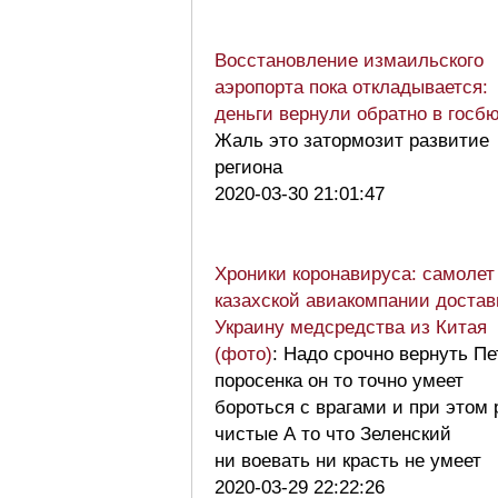
Восстановление измаильского
аэропорта пока откладывается:
деньги вернули обратно в госб
Жаль это затормозит развитие
региона
2020-03-30 21:01:47
Хроники коронавируса: самолет
казахской авиакомпании достав
Украину медсредства из Китая
(фото)
: Надо срочно вернуть П
поросенка он то точно умеет
бороться с врагами и при этом 
чистые А то что Зеленский
ни воевать ни красть не умеет
2020-03-29 22:22:26