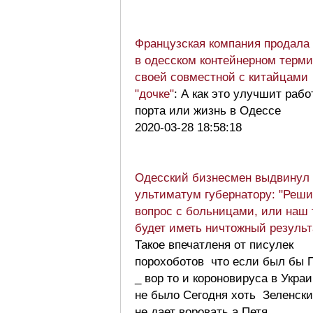
Французская компания продала
в одесском контейнерном терм
своей совместной с китайцами
"дочке"
: А как это улучшит рабо
порта или жизнь в Одессе
2020-03-28 18:58:18
Одесский бизнесмен выдвинул
ультиматум губернатору: "Реши
вопрос с больницами, или наш 
будет иметь ничтожный результ
Такое впечатленя от писулек
порохоботов что если был бы 
_ вор то и короновируса в Укра
не было Сегодня хоть Зеленск
не дает воровать а Петя