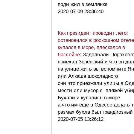
поди жил в землянке
2020-07-09 23:36:40
Как президент проводит лето:
остановился в роскошном отеле
купался в море, плескался в
бассейне
: Задолбали Порохобо
приехал Зеленский и что он до
на улице жить вы вспомните Я
или Алкаша шоколадного
они что приезжали улицы в Од
мести или мусор с пляжей уби
Бухали и купались в море
а что им еще в Одессе делать 
размах бухла был грандиозны
2020-07-05 13:26:12