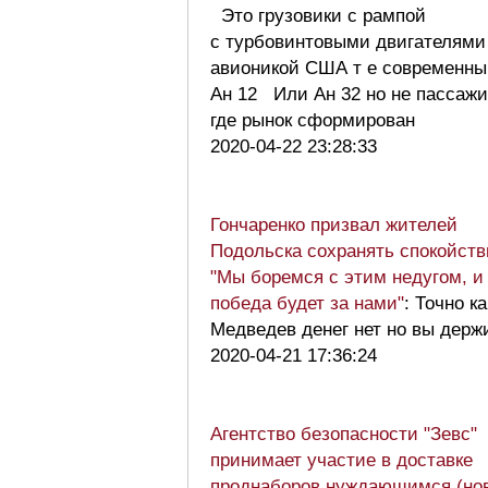
Это грузовики с рампой
с турбовинтовыми двигателями
авионикой США т е современны
Ан 12 Или Ан 32 но не пассаж
где рынок сформирован
2020-04-22 23:28:33
Гончаренко призвал жителей
Подольска сохранять спокойств
"Мы боремся с этим недугом, и
победа будет за нами"
: Точно ка
Медведев денег нет но вы держ
2020-04-21 17:36:24
Агентство безопасности "Зевс"
принимает участие в доставке
проднаборов нуждающимся (но