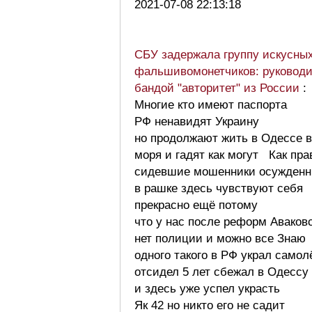
2021-07-08 22:13:18
СБУ задержала группу искусны
фальшивомонетчиков: руковод
бандой "авторитет" из России
:
Многие кто имеют паспорта
РФ ненавидят Украину
но продолжают жить в Одессе 
моря и гадят как могут Как пра
сидевшие мошенники осужден
в рашке здесь чувствуют себя
прекрасно ещё потому
что у нас после реформ Аваков
нет полиции и можно все Знаю
одного такого в РФ украл самол
отсидел 5 лет сбежал в Одессу
и здесь уже успел украсть
Як 42 но никто его не садит