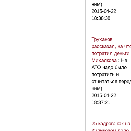
ним)
2015-04-22
18:38:38
Труханов
рассказал, на чт
потратил деньги
Михалкова
: На
АТО надо было
потратить и
отчитаться пере
ним)
2015-04-22
18:37:21
25 кадров: как на
Куликовом поле