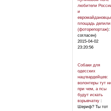
любители Росси
и
евромайдановцы
площадь делили
(фоторепортаж)
:
согласен)
2015-04-02
23:20:56
Собаки для
одесских
нацгвардейцев:
волонтеры тут н
при чем, а псы
будут искать
взрывчатку
:
Шериф? Ты тот