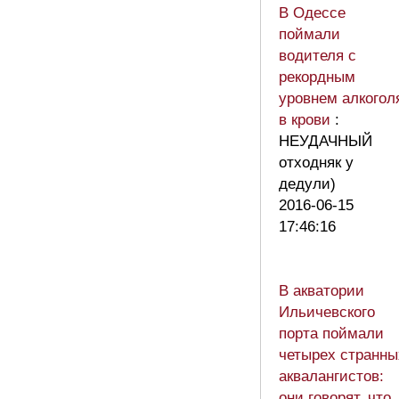
В Одессе
поймали
водителя с
рекордным
уровнем алкогол
в крови
:
НЕУДАЧНЫЙ
отходняк у
дедули)
2016-06-15
17:46:16
В акватории
Ильичевского
порта поймали
четырех странны
аквалангистов:
они говорят, что