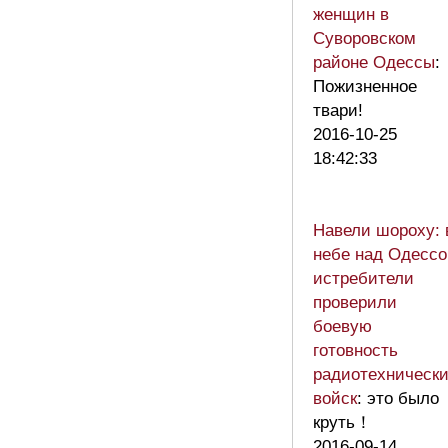
женщин в
Суворовском
районе Одессы
:
Пожизненное
твари!
2016-10-25
18:42:33
Навели шороху: 
небе над Одессо
истребители
проверили
боевую
готовность
радиотехническ
войск
: это было
круть！
2016-09-14