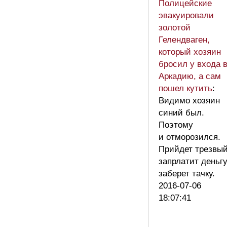
Полицейские
эвакуировали
золотой
Гелендваген,
который хозяин
бросил у входа 
Аркадию, а сам
пошел кутить
:
Видимо хозяин
синий был.
Поэтому
и отморозился.
Прийдет трезвы
запрлатит деньг
заберет тачку.
2016-07-06
18:07:41