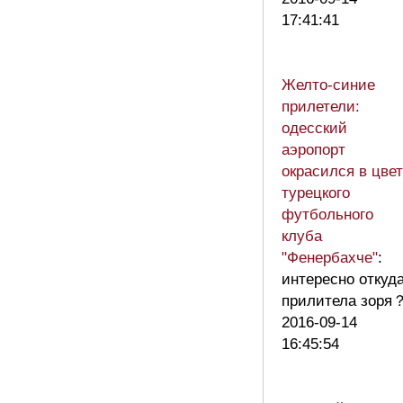
17:41:41
Желто-синие
прилетели:
одесский
аэропорт
окрасился в цве
турецкого
футбольного
клуба
"Фенербахче"
:
интересно откуд
прилитела зоря
2016-09-14
16:45:54