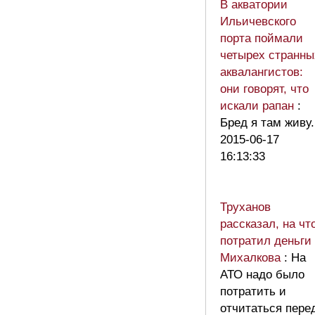
В акватории
Ильичевского
порта поймали
четырех странны
аквалангистов:
они говорят, что
искали рапан
:
Бред я там живу.
2015-06-17
16:13:33
Труханов
рассказал, на чт
потратил деньги
Михалкова
: На
АТО надо было
потратить и
отчитаться пере