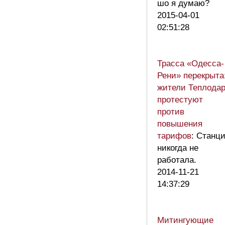
шо я думаю?
2015-04-01
02:51:28
Трасса «Одесса-
Рени» перекрыта
жители Теплода
протестуют
против
повышения
тарифов
: Станц
никогда не
работала.
2014-11-21
14:37:29
Митингующие