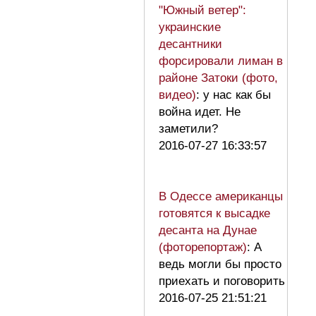
"Южный ветер":
украинские
десантники
форсировали лиман в
районе Затоки (фото,
видео)
: у нас как бы
война идет. Не
заметили?
2016-07-27 16:33:57
В Одессе американцы
готовятся к высадке
десанта на Дунае
(фоторепортаж)
: А
ведь могли бы просто
приехать и поговорить
2016-07-25 21:51:21