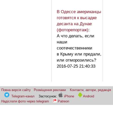
В Одессе американцы
готовятся к высадке
десанта на Дунае
(фоторепортаж)
:
А что делать, если
наши
соотечественники
в Крыму или предали,
или отморозились?
2016-07-25 21:40:33
Повна версія сайту
Розміщення реклами
Контакти, автори, редакція
Telegram-канал
Застосунок:
iPhone
Android
Надіслати фото через telegram
Patreon