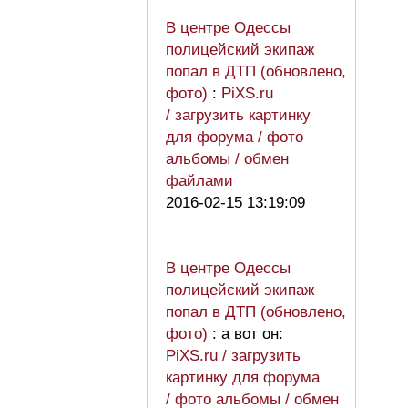
В центре Одессы
полицейский экипаж
попал в ДТП (обновлено,
фото)
:
PiXS.ru
/ загрузить картинку
для форума / фото
альбомы / обмен
файлами
2016-02-15 13:19:09
В центре Одессы
полицейский экипаж
попал в ДТП (обновлено,
фото)
: а вот он:
PiXS.ru / загрузить
картинку для форума
/ фото альбомы / обмен