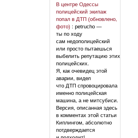
В центре Одессы
полицейский экипаж
попал в ДТП (обновлено,
фото)
: petrucho —
ты по ходу
сам недополицейский
или просто пытаешься
выбелить репутацию этих
полицейских.
Я, как очевидец этой
аварии, видел
что ДТП спровоцировала
именно полицейская
машина, а не митсубиси.
Версия, описанная здесь
в комментах этой статьи
Киплингом, абсолютно
потдверждается
и подходит!