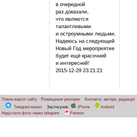
в очередной
раз доказали,
что являются
талантливыми
и остроумными людьми.
Надеюсь на следующий
Новый Год мероприятие
будет ещё красочней
и интересней!
2015-12-29 23:21:21
Повна версія сайту
Розміщення реклами
Контакти, автори, редакція
Telegram-канал
Застосунок:
iPhone
Android
Надіслати фото через telegram
Patreon