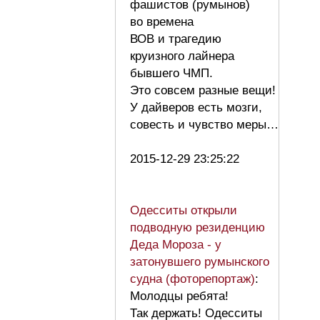
фашистов (румынов)
во времена
ВОВ и трагедию
круизного лайнера
бывшего ЧМП.
Это совсем разные вещи!
У дайверов есть мозги,
совесть и чувство меры…
2015-12-29 23:25:22
Одесситы открыли
подводную резиденцию
Деда Мороза - у
затонувшего румынского
судна (фоторепортаж)
:
Молодцы ребята!
Так держать! Одесситы