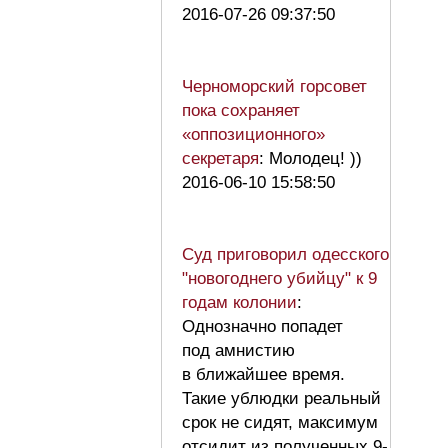
2016-07-26 09:37:50
Черноморский горсовет
пока сохраняет
«оппозиционного»
секретаря
: Молодец! ))
2016-06-10 15:58:50
Суд приговорил одесского
"новогоднего убийцу" к 9
годам колонии
:
Однозначно попадет
под амнистию
в ближайшее время.
Такие ублюдки реальный
срок не сидят, максимум
отсидит из полученных 9-