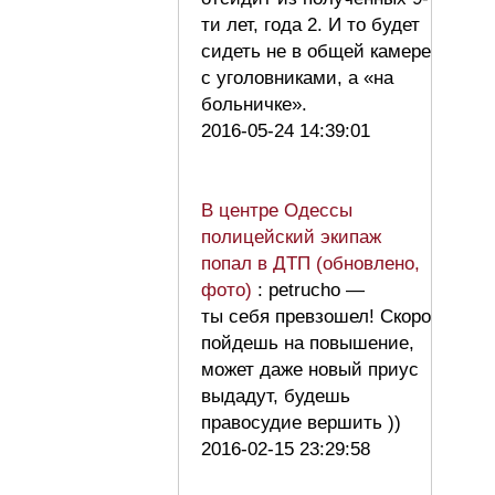
ти лет, года 2. И то будет
сидеть не в общей камере
с уголовниками, а «на
больничке».
2016-05-24 14:39:01
В центре Одессы
полицейский экипаж
попал в ДТП (обновлено,
фото)
: petrucho —
ты себя превзошел! Скоро
пойдешь на повышение,
может даже новый приус
выдадут, будешь
правосудие вершить ))
2016-02-15 23:29:58