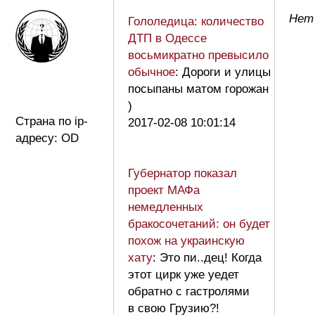
Нет 
Гололедица: количество
ДТП в Одессе
восьмикратно превысило
обычное
: Дороги и улицы
посыпаны матом горожан
)
Страна по ip-
2017-02-08 10:01:14
адресу: OD
Губернатор показал
проект МАФа
немедленных
бракосочетаний: он будет
похож на украинскую
хату
: Это пи..дец! Когда
этот цирк уже уедет
обратно с гастролями
в свою Грузию?!