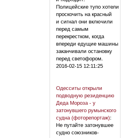
Полицейские тупо хотели
проскочить на красный
и сигнал они включили
перед самым
перекрестком, когда
впереди едущие машины
заканчивали остановку
перед светофором.
2016-02-15 12:11:25
Одесситы открыли
подводную резиденцию
Деда Мороза - у
затонувшего румынского
судна (фоторепортаж)
:
Не путайте затонувшее
судно союзников-