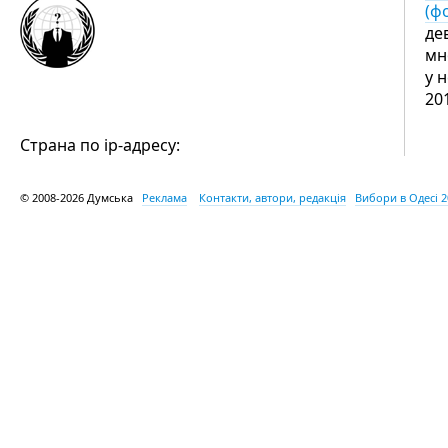
(ф
де
мн
у 
20
Страна по ip-адресу:
© 2008-2026 Думська
Реклама
Контакти, автори, редакція
Вибори в Одесі 2