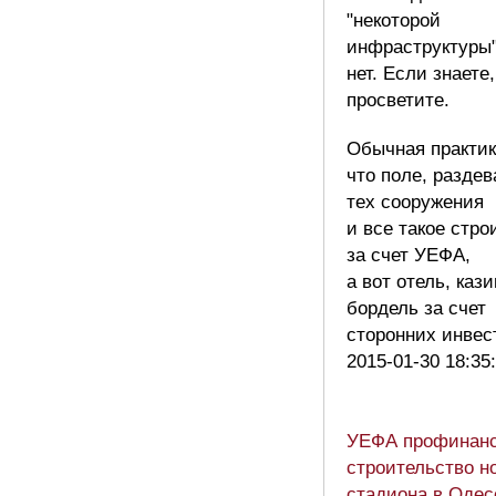
"некоторой
инфраструктуры
нет. Если знаете,
просветите.
Обычная практик
что поле, раздев
тех сооружения
и все такое стро
за счет УЕФА,
а вот отель, кази
бордель за счет
сторонних инвес
2015-01-30 18:35
УЕФА профинанс
строительство н
стадиона в Одес