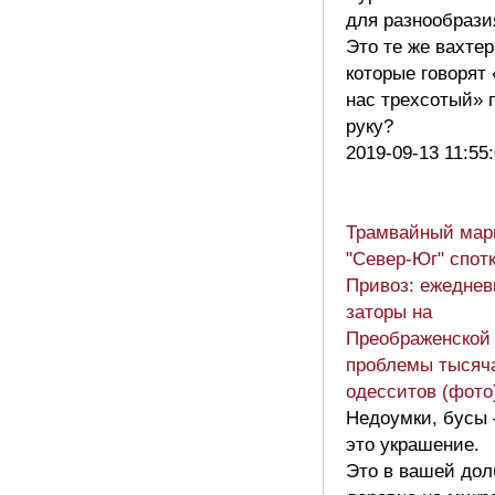
для разнообрази
Это те же вахтер
которые говорят 
нас трехсотый» 
руку?
2019-09-13 11:55
Трамвайный мар
"Север-Юг" спот
Привоз: ежедне
заторы на
Преображенской
проблемы тысяч
одесситов (фото
Недоумки, бусы
это украшение.
Это в вашей дол