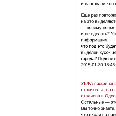
и вангование по
Еще раз повторю
на это выделяют
— почему не взя
и не сделать? Уж
информация,
что под это буде
выделен кусок ц
города? Подели
2015-01-30 18:43
УЕФА профинанс
строительство н
стадиона в Одес
Остальные — эт
Вы точно знаете,
что входит в пон