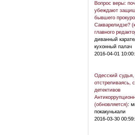
Вопрос веры: по
убеждают защи
бывшего прокуро
Сакварелидзе? (
главного редакто
диванный карате
кухонный палач
2016-04-01 10:00
Одесский судья,
отстреливаясь, 
детективов
Антикоррупционн
(обновляется)
: 
покакунькали
2016-03-30 00:59