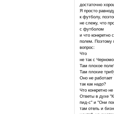
достаточно хоро
Я просто равнод
к футболу, поэт
не слежу, что пр
с футболом
и что конкретно 
полем. Поэтому
вопрос:
Что
не так с Черном
Там плохое поле
Там плохие три
Оно не работает
так как надо?
Что конкретно не
Ответы в духе "
пид-с" и "Они п
там отель и бизн