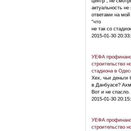
центр", не смотр
актуальность не
ответами на мой
"что
не так со стади
2015-01-30 20:33
УЕФА профинанс
строительство н
стадиона в Одес
Хех, чьи деньги
в Данбуасе? Ахм
Вот и не спасло
2015-01-30 20:15
УЕФА профинанс
строительство н