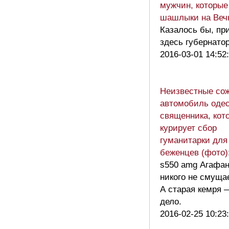
мужчин, которые
шашлыки на Веч
Казалось бы, пр
здесь губернат
2016-03-01 14:52
Неизвестные со
автомобиль одес
священника, кот
курирует сбор
гуманитарки для
беженцев (фото)
s550 amg Агафан
никого не смущае
А старая кемря 
дело.
2016-02-25 10:23