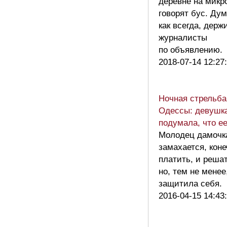
деревне на микр
говорят бус. Дум
как всегда, держ
журналисты
по объявлению
2018-07-14 12:27
Ночная стрельба
Одессы: девушк
подумала, что ее
Молодец дамочка
замахается, коне
платить, и решат
но, тем не менее
защитила себя.
2016-04-15 14:43