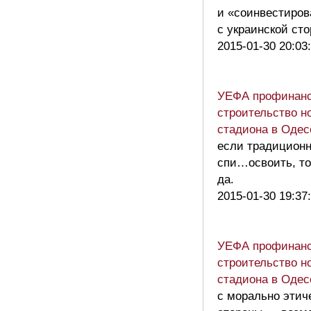
и «соинвестиров
с украинской ст
2015-01-30 20:03
УЕФА профинанс
строительство н
стадиона в Одес
если традицион
спи…освоить, то,
да.
2015-01-30 19:37
УЕФА профинанс
строительство н
стадиона в Одес
с морально этич