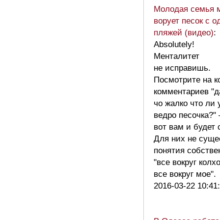
Молодая семья 
ворует песок с о
пляжей (видео)
:
Absolutely!
Менталитет
не исправишь.
Посмотрите на к
комментариев "д
чо жалко что ли
ведро песочка?"
вот вам и будет 
Для них не суще
понятия собстве
"все вокруг колх
все вокруг мое"
2016-03-22 10:41