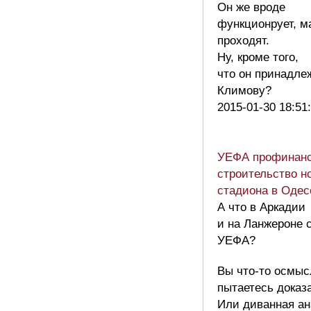
Он же вроде
функционрует, м
проходят.
Ну, кроме того,
что он принадле
Климову?
2015-01-30 18:51
УЕФА профинанс
строительство н
стадиона в Одес
А что в Аркадии
и на Ланжероне 
УЕФА?
Вы что-то осмыс
пытаетесь доказ
Или диванная ан