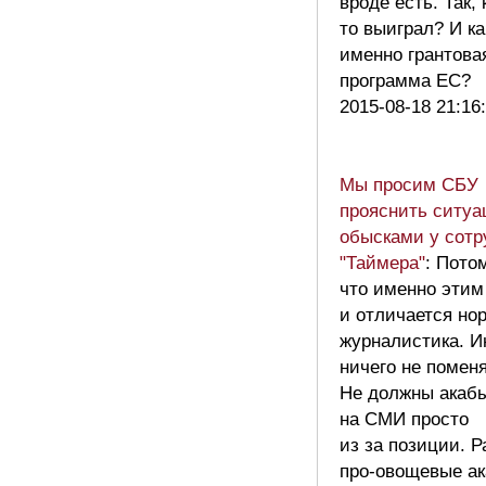
вроде есть. Так, 
то выиграл? И ка
именно грантова
программа ЕС?
2015-08-18 21:16
Мы просим СБУ
прояснить ситуа
обысками у сотр
"Таймера"
: Пото
что именно этим
и отличается но
журналистика. И
ничего не поменя
Не должны акаб
на СМИ просто
из за позиции. 
про-овощевые а