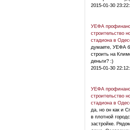
2015-01-30 23:22
УЕФА профинанс
строительство н
стадиона в Одес
думаете, УЕФА б
строить на Клим
деньги? :)
2015-01-30 22:12
УЕФА профинанс
строительство н
стадиона в Одес
да, но он как и С
в плотной город
застройке. Рядо