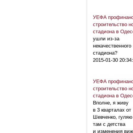
УЕФА профинанс
строительство н
стадиона в Одес
ушли из-за
некачественного
стадиона?
2015-01-30 20:34
УЕФА профинанс
строительство н
стадиона в Одес
Вполне, я живу
в 3 кварталах от
Шевченко, гуляю
там с детства
и изменения виж