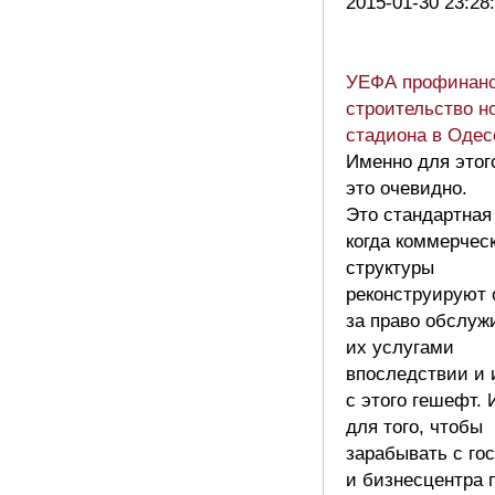
2015-01-30 23:28
УЕФА профинанс
строительство н
стадиона в Одес
Именно для этого
это очевидно.
Это стандартная 
когда коммерчес
структуры
реконструируют 
за право обслуж
их услугами
впоследствии и 
с этого гешефт.
для того, чтобы
зарабывать с го
и бизнесцентра 