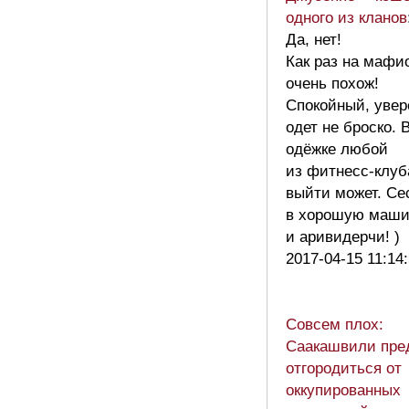
одного из кланов
Да, нет!
Как раз на мафи
очень похож!
Спокойный, увер
одет не броско. 
одёжке любой
из фитнесс-клуб
выйти может. Се
в хорошую маши
и аривидерчи! )
2017-04-15 11:14
Совсем плох:
Саакашвили пре
отгородиться от
оккупированных