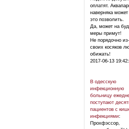
оплатят. Аквапар
наверняка может
это позволить.
Да, может на бу
меры примут!
Не порядочно из
своих косяков л
обижать!
2017-06-13 19:42
В одесскую
инфекционную
больницу ежедн
поступают десят
пациентов с ки
инфекциями
:
Прохфэссор,