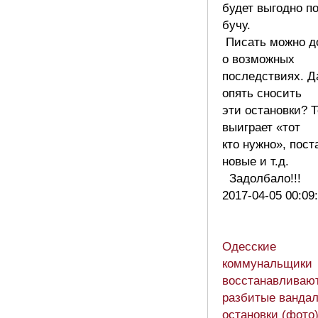
будет выгодно п
бучу.
Писать можно д
о возможных
последствиях. Д
опять сносить
эти остановки? 
выиграет «тот
кто нужно», пост
новые и т.д.
Задолбало!!!
2017-04-05 00:09
Одесские
коммунальщики
восстанавливаю
разбитые ванда
остановки (фото