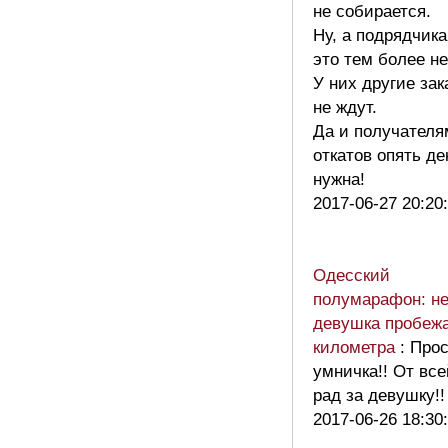
не собирается.
Ну, а подрядчик
это тем более не
У них другие зак
не ждут.
Да и получателя
откатов опять де
нужна!
2017-06-27 20:20
Одесский
полумарафон: не
девушка пробеж
километра
: Про
умничка!! От вс
рад за девушку!!
2017-06-26 18:30