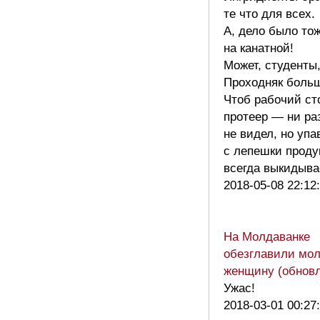
те что для всех.
А, дело было то
на канатной!
Может, студенты
Проходняк боль
Чтоб рабочий ст
протеер — ни ра
не видел, но уп
с лепешки проду
всегда выкидыв
2018-05-08 22:12
На Молдаванке
обезглавили мо
женщину (обновл
Ужас!
2018-03-01 00:27