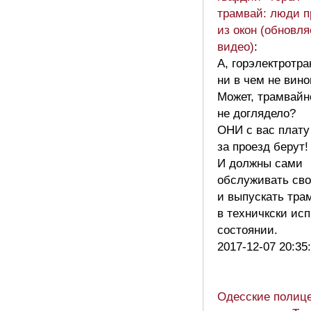
трамвай: люди п
из окон (обновля
видео)
:
А, горэлектротра
ни в чем не вино
Может, трамвайн
не доглядело?
ОНИ с вас плату
за проезд берут!
И должны сами
обслуживать сво
и выпускать тра
в техничкски ис
состоянии.
2017-12-07 20:35
Одесские полиц