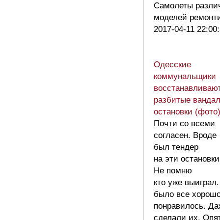
Самолеты разли
моделей ремон
2017-04-11 22:00
Одесские
коммунальщики
восстанавливаю
разбитые ванда
остановки (фото
Почти со всеми
согласен. Вроде
был тендер
на эти остановк
Не помню
кто уже выиграл
было все хорошо
понравилось. Да
сделали их. Опя