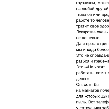
грузчиком, може
на любой другой
тяжелой или вре
работе то челове
тратит свое здор
Лекарства очень
не дешевые.
Да и просто гри
мы иногда более
Это не оправдан
разбоя и грабежа
Это -«Не хотят
работать, хотят 
денег»
Он, хотя-бы
на магнатов поле
для которых 12к 
пыль. Вот телеф
у сотрудника за