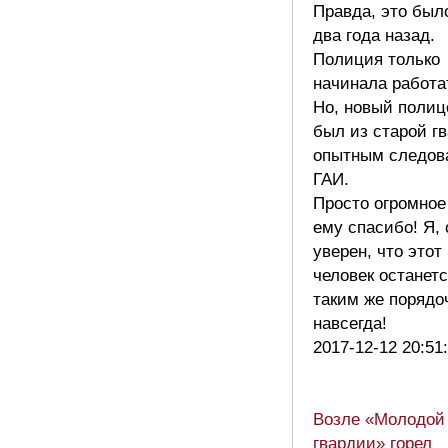
Правда, это был
два года назад.
Полиция только
начинала работа
Но, новый полиц
был из старой г
опытным следов
ГАИ.
Просто огромное
ему спасибо! Я, 
уверен, что этот
человек останет
таким же поряд
навсегда!
2017-12-12 20:51
Возле «Молодой
гвардии» горел