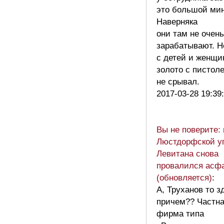
это большой мин
Наверняка
они там не очень
зарабатывают. Н
с детей и женщи
золото с пистол
не срывал.
2017-03-28 19:39
Вы не поверите: 
Люстдорфской у
Левитана снова
провалился асф
(обновляется)
:
А, Труханов то з
причем?? Частн
фирма типа