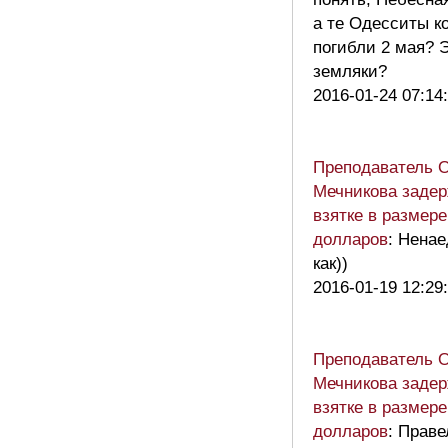
а те Одесситы к
погибли 2 мая? 
земляки?
2016-01-24 07:14
Преподаватель 
Мечникова задер
взятке в размере
долларов
: Ненае
как))
2016-01-19 12:29
Преподаватель 
Мечникова задер
взятке в размере
долларов
: Праве