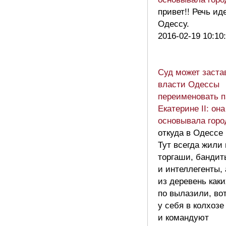
привет!! Речь ид
Одессу.
2016-02-19 10:10
Суд может заста
власти Одессы
переименовать 
Екатерине II: она
основывала горо
откуда в Одессе 
Тут всегда жили 
торгаши, бандит
и интеллегенты, 
из деревень каки
по вылазили, во
у себя в колхозе
и командуют