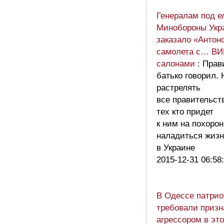
Генералам под е
Минобороны Укр
заказало «Антон
самолета с… ВИ
салонами
: Прав
батько говорил.
растрелять
все правительст
тех кто придет
к ним на похорон
наладиться жизн
в Украине
2015-12-31 06:58
В Одессе патри
требовали призн
агрессором в это