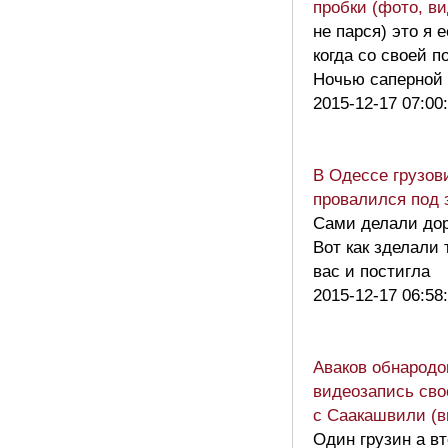
пробки (фото, ви
не парся) это я 
когда со своей п
Ночью саперной
2015-12-17 07:00
В Одессе грузов
провалился под
Сами делали дор
Вот как зделали 
вас и постигла
2015-12-17 06:58
Аваков обнародо
видеозапись сво
с Саакашвили (в
Один грузин а в