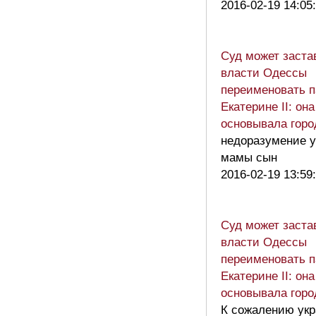
2016-02-19 14:05
Суд может заста
власти Одессы
переименовать 
Екатерине II: она
основывала горо
недоразумение у
мамы сын
2016-02-19 13:59
Суд может заста
власти Одессы
переименовать 
Екатерине II: она
основывала горо
К сожалению укр