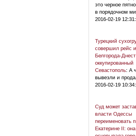
это черное пятно
в порядочном 
2016-02-19 12:31
Турецкий сухогр
совершил рейс и
Белгорода-Днест
оккупированный
Севастополь
: А 
вывезли и прода
2016-02-19 10:34
Суд может заста
власти Одессы
переименовать 
Екатерине II: она
основывала горо