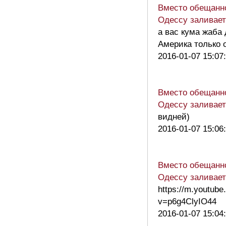
Вместо обещанн
Одессу заливае
а вас кума жаба
Америка только 
2016-01-07 15:07
Вместо обещанн
Одессу заливае
видней)
2016-01-07 15:06
Вместо обещанн
Одессу заливае
https://m.youtub
v=p6g4ClyIO44
2016-01-07 15:04