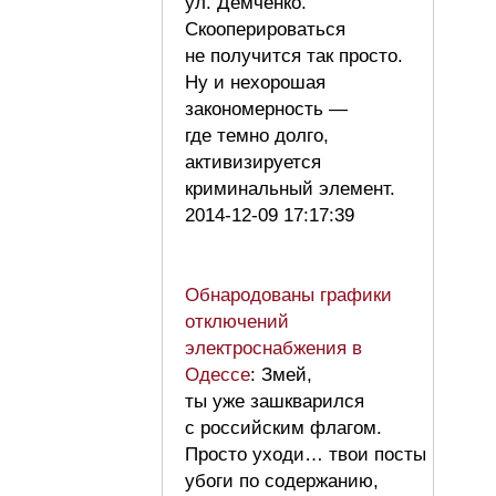
ул. Демченко.
Скооперироваться
не получится так просто.
Ну и нехорошая
закономерность —
где темно долго,
активизируется
криминальный элемент.
2014-12-09 17:17:39
Обнародованы графики
отключений
электроснабжения в
Одессе
: Змей,
ты уже зашкварился
с российским флагом.
Просто уходи… твои посты
убоги по содержанию,