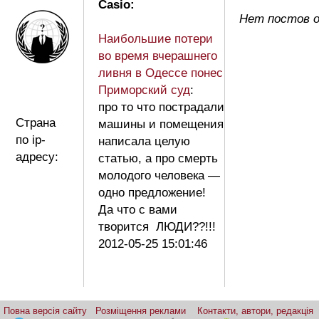
Casio:
Нет постов о
Наибольшие потери
во время вчерашнего
ливня в Одессе понес
Приморский суд
:
про то что пострадали
Страна
машины и помещения
по ip-
написала целую
адресу:
статью, а про смерть
молодого человека —
одно предложение!
Да что с вами
творится ЛЮДИ??!!!
2012-05-25 15:01:46
Повна версія сайту
Розміщення реклами
Контакти, автори, редакція